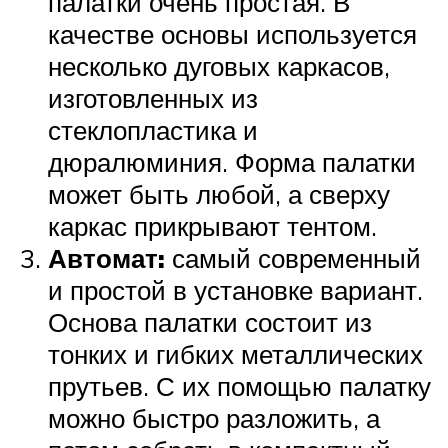
палатки очень простая. В
качестве основы используется
несколько дуговых каркасов,
изготовленных из
стеклопластика и
дюралюминия. Форма палатки
может быть любой, а сверху
каркас прикрывают тентом.
Автомат:
самый современный
и простой в установке вариант.
Основа палатки состоит из
тонких и гибких металлических
прутьев. С их помощью палатку
можно быстро разложить, а