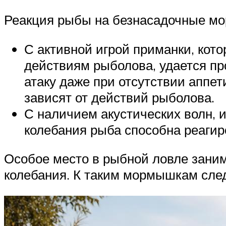
Реакция рыбы на безнасадочные мо
С активной игрой приманки, кот
действиям рыболова, удается пр
атаку даже при отсутствии аппе
зависят от действий рыболова.
С наличием акустических волн, и
колебания рыба способна реагир
Особое место в рыбной ловле зани
колебания. К таким мормышкам след