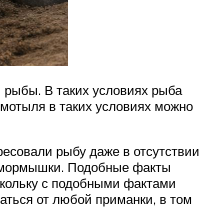
рыбы. В таких условиях рыба
мотыля в таких условиях можно
есовали рыбу даже в отсутствии
ок мормышки. Подобные факты
скольку с подобными фактами
заться от любой приманки, в том