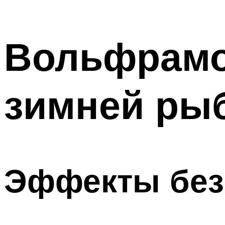
Вольфрамо
зимней ры
Эффекты без