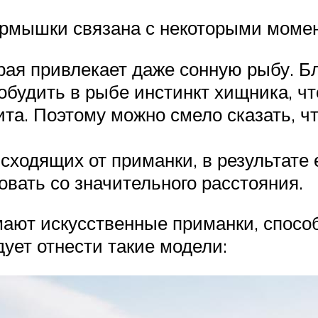
рмышки связана с некоторыми момент
орая привлекает даже сонную рыбу. 
обудить в рыбе инстинкт хищника, чт
тита. Поэтому можно смело сказать, 
сходящих от приманки, в результате 
овать со значительного расстояния.
мают искусственные приманки, спос
ует отнести такие модели: