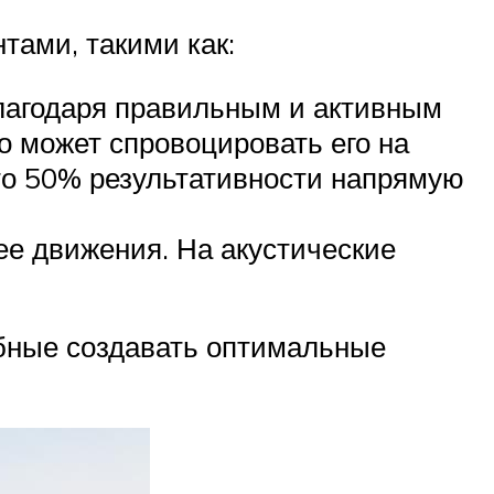
ами, такими как:
Благодаря правильным и активным
о может спровоцировать его на
что 50% результативности напрямую
ее движения. На акустические
обные создавать оптимальные