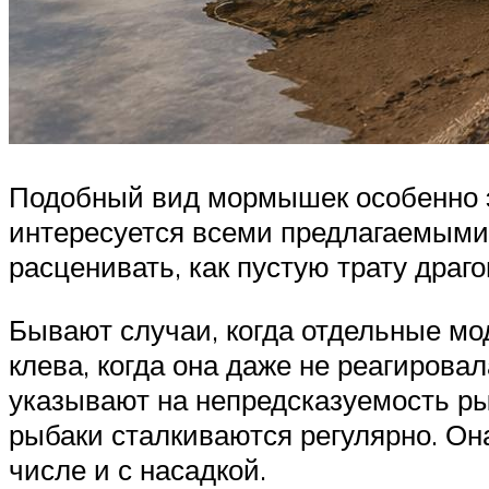
Подобный вид мормышек особенно э
интересуется всеми предлагаемыми
расценивать, как пустую трату драг
Бывают случаи, когда отдельные м
клева, когда она даже не реагиров
указывают на непредсказуемость ры
рыбаки сталкиваются регулярно. Она
числе и с насадкой.