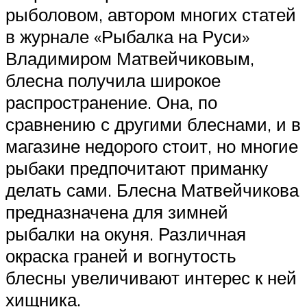
рыболовом, автором многих статей
в журнале «Рыбалка на Руси»
Владимиром Матвейчиковым,
блесна получила широкое
распространение. Она, по
сравнению с другими блеснами, и в
магазине недорого стоит, но многие
рыбаки предпочитают приманку
делать сами. Блесна Матвейчикова
предназначена для зимней
рыбалки на окуня. Различная
окраска граней и вогнутость
блесны увеличивают интерес к ней
хищника.