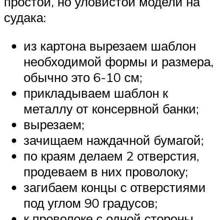
простой, но уловистой модели на
судака:
из картона вырезаем шаблон
необходимой формы и размера,
обычно это 6-10 см;
прикладываем шаблон к
металлу от консервной банки;
вырезаем;
зачищаем наждачной бумагой;
по краям делаем 2 отверстия,
продеваем в них проволоку;
загибаем концы с отверстиями
под углом 90 градусов;
к проволоке с одной стороны