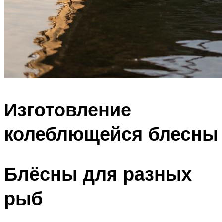
Изготовление
колеблющейся блесны
Блёсны для разных
рыб