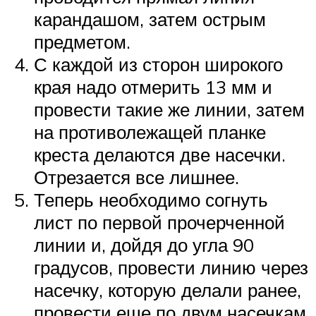
карандашом, затем острым
предметом.
С каждой из сторон широкого
края надо отмерить 13 мм и
провести такие же линии, затем
на противолежащей планке
креста делаются две насечки.
Отрезается все лишнее.
Теперь необходимо согнуть
лист по первой прочерченной
линии и, дойдя до угла 90
градусов, провести линию через
насечку, которую делали ранее,
провести еще по двум насечкам.