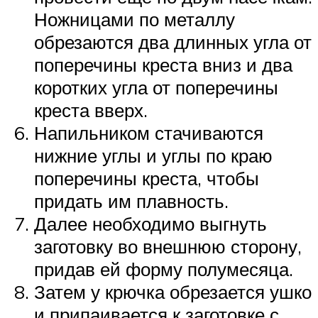
Ножницами по металлу
обрезаются два длинных угла от
поперечины креста вниз и два
коротких угла от поперечины
креста вверх.
Напильником стачиваются
нижние углы и углы по краю
поперечины креста, чтобы
придать им плавность.
Далее необходимо выгнуть
заготовку во внешнюю сторону,
придав ей форму полумесяца.
Затем у крючка обрезается ушко
и припаивается к заготовке с