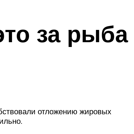
это за рыба
собствовали отложению жировых
ильно.