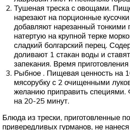
Тушеная треска с овощами. Пищев
нарезают на порционные кусочки 
добавляют нарезанный тонкими п
натертую на крупной терке морк
сладкий болгарский перец. Соде
доливают 1 стакан воды и ставя
запекания. Время приготовления 
Рыбное . Пищевая ценность на 100
мясорубку с 2 очищенными луков
желанию приправить специями. 
на 20-25 минут.
Блюда из трески, приготовленные 
привередливых гурманов, не нанеся