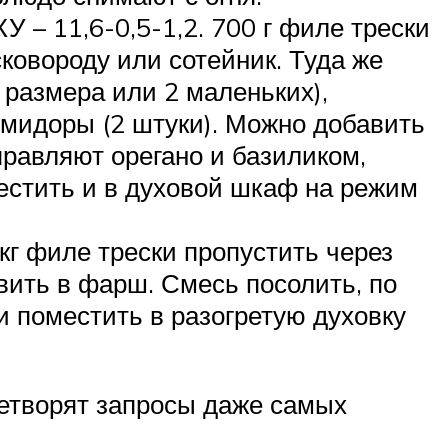
У – 11,6-0,5-1,2. 700 г филе трески
ковороду или сотейник. Туда же
 размера или 2 маленьких),
омидоры (2 штуки). Можно добавить
равляют орегано и базиликом,
местить и в духовой шкаф на режим
 кг филе трески пропустить через
вить в фарш. Смесь посолить, по
 поместить в разогретую духовку
етворят запросы даже самых