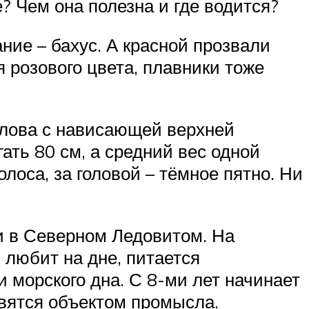
? Чем она полезна и где водится?
ание – бахус. А красной прозвали
я розового цвета, плавники тоже
голова с нависающей верхней
ать 80 см, а средний вес одной
лоса, за головой – тёмное пятно. Ни
 и в Северном Ледовитом. На
 любит на дне, питается
морского дна. С 8-ми лет начинает
овятся объектом промысла.