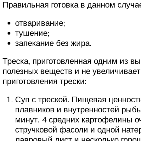
Правильная готовка в данном случ
отваривание;
тушение;
запекание без жира.
Треска, приготовленная одним из в
полезных веществ и не увеличивает
приготовления трески:
Суп с треской. Пищевая ценность 
плавников и внутренностей рыбы
минут. 4 средних картофелины о
стручковой фасоли и одной натер
лавровый лист и несколько горо