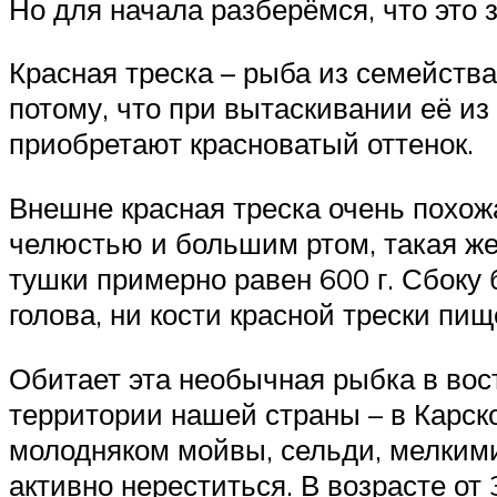
Но для начала разберёмся, что это 
Красная треска – рыба из семейства 
потому, что при вытаскивании её из
приобретают красноватый оттенок.
Внешне красная треска очень похожа
челюстью и большим ртом, такая же 
тушки примерно равен 600 г. Сбоку 
голова, ни кости красной трески пи
Обитает эта необычная рыбка в вос
территории нашей страны – в Карск
молодняком мойвы, сельди, мелкими
активно нереститься. В возрасте от