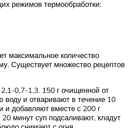
щих режимов термообработки:
яет максимальное количество
му. Существует множество рецептов
 2,1-0,7-1,3. 150 г очищенной от
ю воду и отваривают в течение 10
 и добавляют вместе с 200 г
 20 минут суп подсаливают, кладут
блюдо снимают с огня.