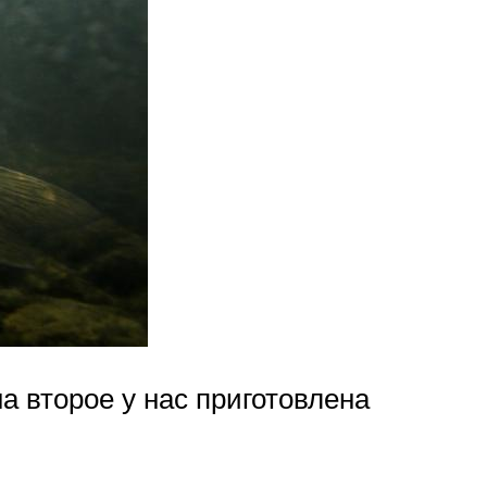
а второе у нас приготовлена