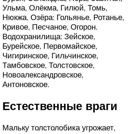
Ульма, Олёкма, Гилюй, Томь,
Нюкжа. Озёра: Гольянье, Ротанье,
Кривое, Песчаное, Огорон.
Водохранилища: Зейское,
Бурейское, Первомайское,
Чигиринское, Гильчинское,
Тамбовское, Толстовское,
Новоалександровское,
Антоновское.
Естественные враги
Мальку толстолобика угрожает,