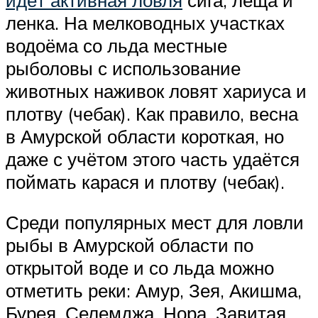
ленка. На мелководных участках
водоёма со льда местные
рыболовы с использование
животных наживок ловят хариуса и
плотву (чебак). Как правило, весна
в Амурской области короткая, но
даже с учётом этого часть удаётся
поймать карася и плотву (чебак).
Среди популярных мест для ловли
рыбы в Амурской области по
открытой воде и со льда можно
отметить реки: Амур, Зея, Акишма,
Бурея, Селемджа, Нора, Завитая,