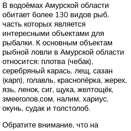
В водоёмах Амурской области
обитает более 130 видов рыб,
часть которых является
интересными объектами для
рыбалки. К основным объектам
рыбной ловли в Амурской области
относится: плотва (чебак),
серебряный карась, лещ, сазан
(карп), голавль, краснопёрка, жерех,
язь, ленок, сиг, щука, желтощёк,
змееголов,сом, налим, хариус,
окунь, судак и толстолоб.
Обратите внимание, что на