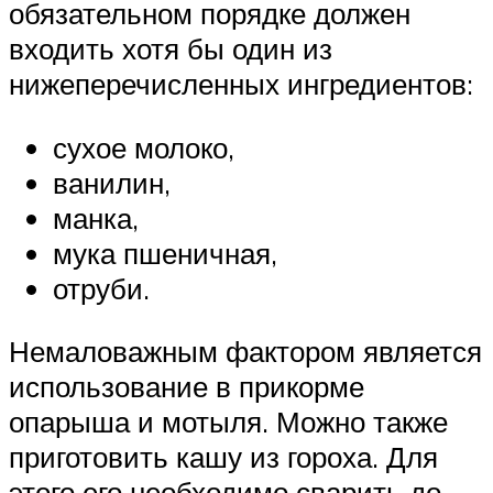
обязательном порядке должен
входить хотя бы один из
нижеперечисленных ингредиентов:
сухое молоко,
ванилин,
манка,
мука пшеничная,
отруби.
Немаловажным фактором является
использование в прикорме
опарыша и мотыля. Можно также
приготовить кашу из гороха. Для
этого его необходимо сварить до