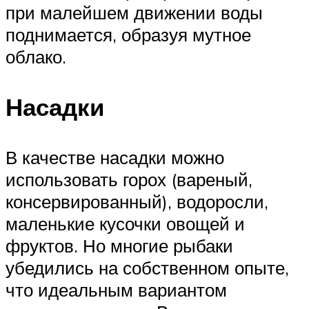
при малейшем движении воды
поднимается, образуя мутное
облако.
Насадки
В качестве насадки можно
использовать горох (вареный,
консервированный), водоросли,
маленькие кусочки овощей и
фруктов. Но многие рыбаки
убедились на собственном опыте,
что идеальным вариантом