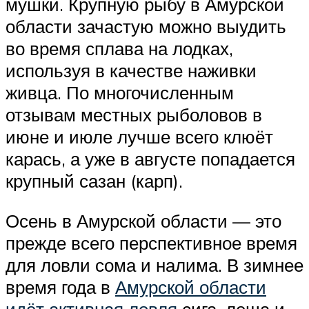
мушки. Крупную рыбу в Амурской
области зачастую можно выудить
во время сплава на лодках,
используя в качестве наживки
живца. По многочисленным
отзывам местных рыболовов в
июне и июле лучше всего клюёт
карась, а уже в августе попадается
крупный сазан (карп).
Осень в Амурской области — это
прежде всего перспективное время
для ловли сома и налима. В зимнее
время года в
Амурской области
идёт активная ловля
сига, леща и