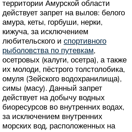
территории Амурской области
действует запрет на вылов: белого
амура, кеты, горбуши, нерки,
кижуча, за исключением
любительского и
спортивного
рыболовства по путевкам
,
осетровых (калуги, осетра), а также
их молоди, пёстрого толстолобика,
омуля (Зейского водохранилища),
симы (масу). Данный запрет
действует на добычу водных
биоресурсов во внутренних водах,
за исключением внутренних
морских вод, расположенных на