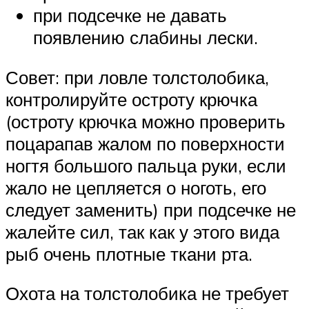
при подсечке не давать
появлению слабины лески.
Совет: при ловле толстолобика,
контролируйте остроту крючка
(остроту крючка можно проверить
поцарапав жалом по поверхности
ногтя большого пальца руки, если
жало не цепляется о ноготь, его
следует заменить) при подсечке не
жалейте сил, так как у этого вида
рыб очень плотные ткани рта.
Охота на толстолобика не требует