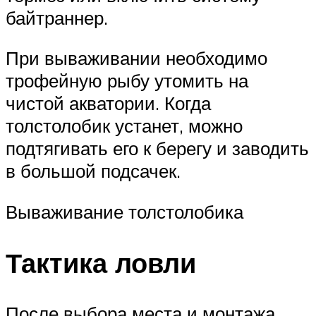
байтраннер.
При вываживании необходимо
трофейную рыбу утомить на
чистой акватории. Когда
толстолобик устанет, можно
подтягивать его к берегу и заводить
в большой подсачек.
Вываживание толстолобика
Тактика ловли
После выбора места и монтажа