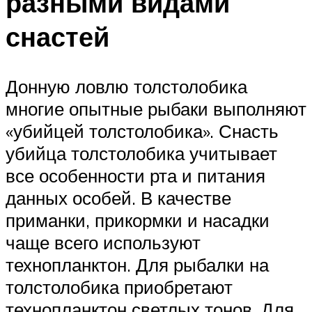
разными видами
снастей
Донную ловлю толстолобика
многие опытные рыбаки выполняют
«убийцей толстолобика». Снасть
убийца толстолобика учитывает
все особенности рта и питания
данных особей. В качестве
приманки, прикормки и насадки
чаще всего используют
технопланктон. Для рыбалки на
толстолобика приобретают
технопланктон светлых тонов. Для