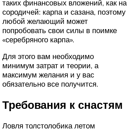
таких финансовых вложений, как на
сородичей: карпа и сазана, поэтому
любой желающий может
попробовать свои силы в поимке
«серебряного карпа».
Для этого вам необходимо
минимум затрат и теории, а
максимум желания и у вас
обязательно все получится.
Требования к снастям
Ловля толстолобика летом