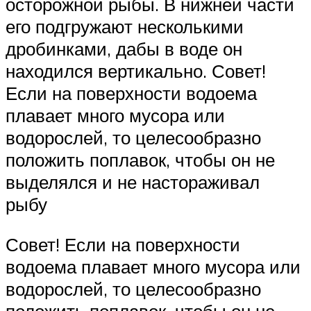
осторожной рыбы. В нижней части
его подгружают несколькими
дробинками, дабы в воде он
находился вертикально. Совет!
Если на поверхности водоема
плавает много мусора или
водорослей, то целесообразно
положить поплавок, чтобы он не
выделялся и не настораживал
рыбу
Совет! Если на поверхности
водоема плавает много мусора или
водорослей, то целесообразно
положить поплавок, чтобы он не