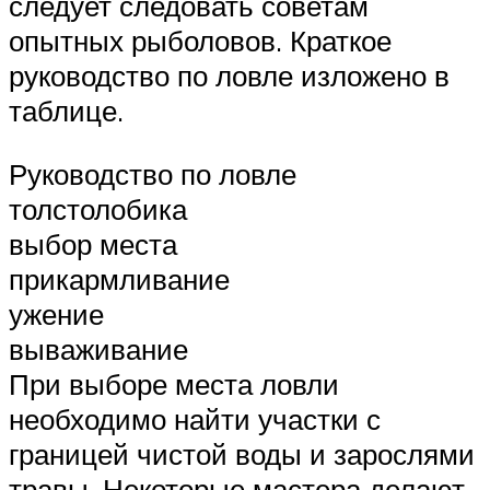
следует следовать советам
опытных рыболовов. Краткое
руководство по ловле изложено в
таблице.
Руководство по ловле
толстолобика
выбор места
прикармливание
ужение
вываживание
При выборе места ловли
необходимо найти участки с
границей чистой воды и зарослями
травы. Некоторые мастера делают