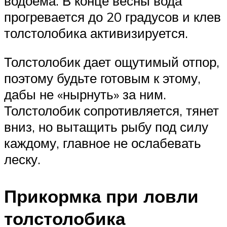
водоема. В конце весны вода
прогревается до 20 градусов и клев
толстолобика активизируется.
Толстолобик дает ощутимый отпор,
поэтому будьте готовым к этому,
дабы не «нырнуть» за ним.
Толстолобик сопротивляется, тянет
вниз, но вытащить рыбу под силу
каждому, главное не ослабевать
леску.
Прикормка при ловли
толстолобика