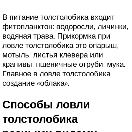
В питание толстолобика входит
фитопланктон: водоросли, личинки,
водяная трава. Прикормка при
ловле толстолобика это опарыш,
мотыль, листья клевера или
крапивы, пшеничные отруби, мука.
Главное в ловле толстолобика
создание «облака».
Способы ловли
толстолобика