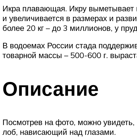
Икра плавающая. Икру выметывает н
и увеличивается в размерах и разв
более 20 кг – до 3 миллионов, у пру
В водоемах России стада поддержив
товарной массы – 500-600 г. выраст
Описание
Посмотрев на фото, можно увидеть,
лоб, нависающий над глазами.