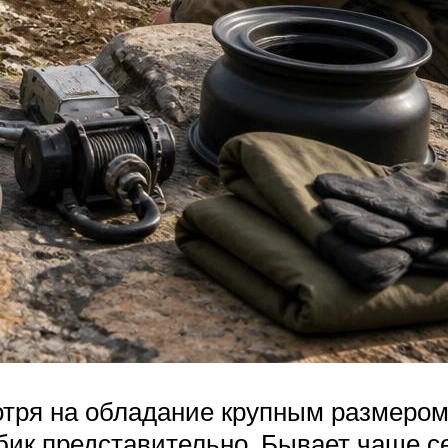
тря на обладание крупным размером,
бик представительно. Бывает чаще се