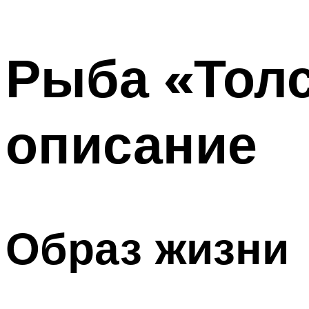
Рыба «Толс
описание
Образ жизни