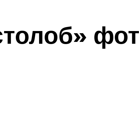
толоб» фот