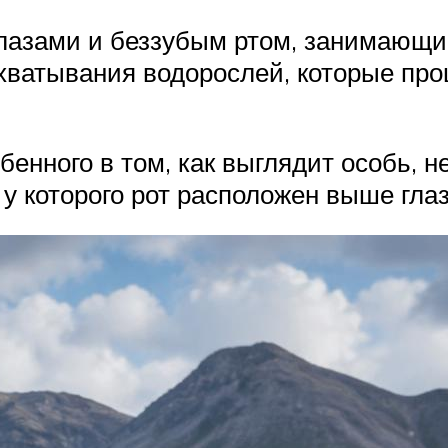
глазами и беззубым ртом, занимающ
ахватывания водорослей, которые пр
бенного в том, как выглядит особь, 
у которого рот расположен выше гла