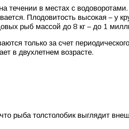
а течении в местах с водоворотами. 
ивается. Плодовитость высокая – у к
довых рыб массой до 8 кг – до 1 милл
аются только за счет периодическог
ает в двухлетнем возрасте.
 что рыба толстолобик выглядит внеш