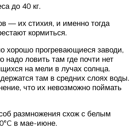
са до 40 кг.
ов — их стихия, и именно тогда
рестают кормиться.
нно хорошо прогревающиеся заводи,
о надо ловить там где почти нет
ющихся на мели в лучах солнца.
 держатся там в средних слоях воды.
нение, что их невозможно поймать
особ размножения схож с белым
0°C в мае-июне.