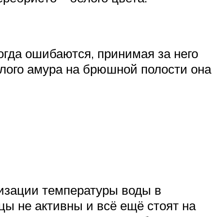
огда ошибаются, принимая за него
елого амура на брюшной полости она
лизации температуры воды в
цы не активны и всё ещё стоят на