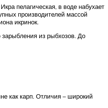
Икра пелагическая, в воде набухает
рупных производителей массой
иона икринок.
о зарыбления из рыбхозов. До
не как карп. Отличия – широкий