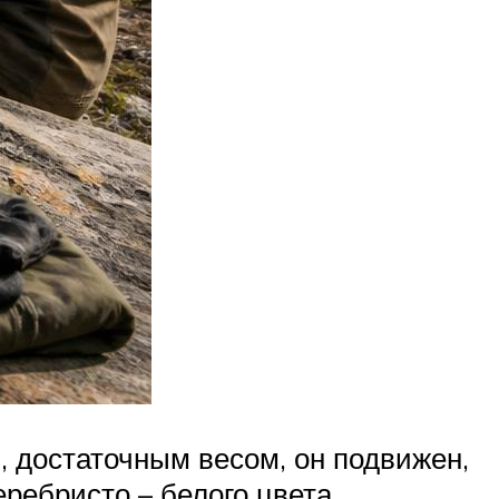
 достаточным весом, он подвижен,
ребристо – белого цвета.