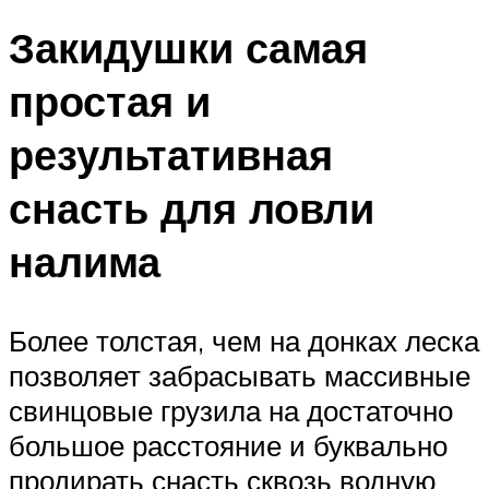
Закидушки самая
простая и
результативная
снасть для ловли
налима
Более толстая, чем на донках леска
позволяет забрасывать массивные
свинцовые грузила на достаточно
большое расстояние и буквально
продирать снасть сквозь водную