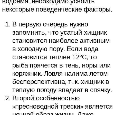
водоема, необходимо усвоить
некоторые поведенческие факторы.
В первую очередь нужно
запомнить, что усатый хищник
становится наиболее активным
в холодную пору. Если вода
становится теплее 12ºС, то
рыба прячется в тень, норы или
коряжник. Ловля налима летом
бесперспективна, т. к. хищник в
теплую погоду впадает в спячку.
Второй особенностью
«пресноводной трески» является
ночной образ жизни. Даже