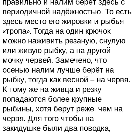
правильно и налим берёт здесь с
периодичной надёжностью. То есть
здесь место его жировки и рыбья
«тропа». Тогда на один крючок
можно наживить резаную, снулую
или живую рыбку, а на другой –
мочку червей. Замечено, что
осенью налим лучше берёт на
рыбку, тогда как весной – на червя.
К тому же на живца и резку
попадаются более крупные
рыбины, хотя берут реже, чем на
червя. Для того чтобы на
закидушке были два поводка,