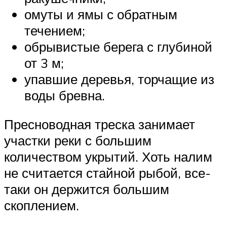
омуты и ямы с обратным
течением;
обрывистые берега с глубиной
от 3 м;
упавшие деревья, торчащие из
воды бревна.
Пресноводная треска занимает
участки реки с большим
количеством укрытий. Хоть налим
не считается стайной рыбой, все-
таки он держится большим
скоплением.