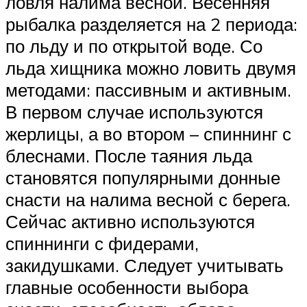
ловля налима весной. Весенняя
рыбалка разделяется на 2 периода:
по льду и по открытой воде. Со
льда хищника можно ловить двумя
методами: пассивным и активным.
В первом случае используются
жерлицы, а во втором – спиннинг с
блеснами. После таяния льда
становятся популярными донные
снасти на налима весной с берега.
Сейчас активно используются
спиннинги с фидерами,
закидушками. Следует учитывать
главные особенности выбора