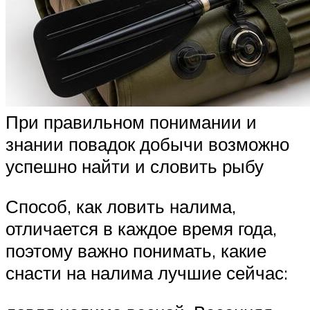
При правильном понимании и
знании повадок добычи возможно
успешно найти и словить рыбу
Способ, как ловить налима,
отличается в каждое время года,
поэтому важно понимать, какие
снасти на налима лучшие сейчас: