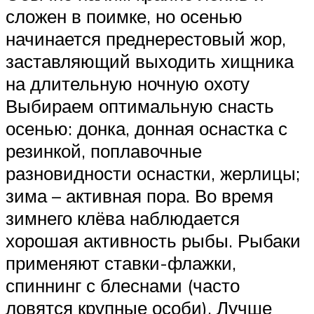
сложен в поимке, но осенью
начинается преднерестовый жор,
заставляющий выходить хищника
на длительную ночную охоту
Выбираем оптимальную снасть
осенью: донка, донная оснастка с
резинкой, поплавочные
разновидности оснастки, жерлицы;
зима – активная пора. Во время
зимнего клёва наблюдается
хорошая активность рыбы. Рыбаки
применяют ставки-флажки,
спиннинг с блеснами (часто
ловятся крупные особи). Лучше