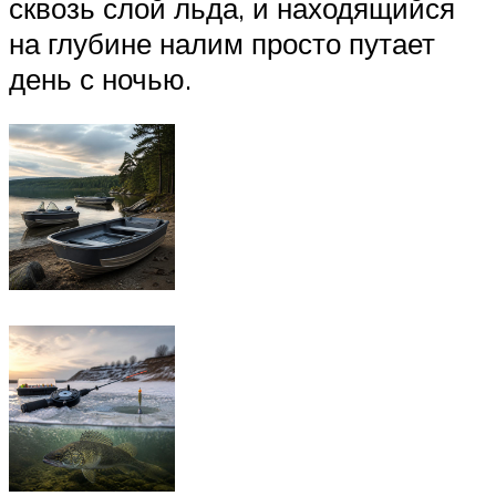
сквозь слой льда, и находящийся
на глубине налим просто путает
день с ночью.