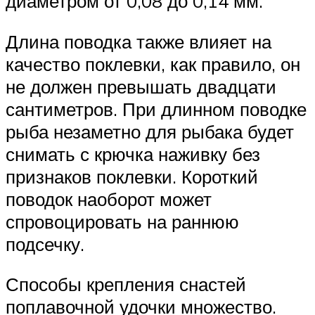
диаметром от 0,08 до 0,14 мм.
Длина поводка также влияет на
качество поклевки, как правило, он
не должен превышать двадцати
сантиметров. При длинном поводке
рыба незаметно для рыбака будет
снимать с крючка наживку без
признаков поклевки. Короткий
поводок наоборот может
спровоцировать на раннюю
подсечку.
Способы крепления снастей
поплавочной удочки множество.