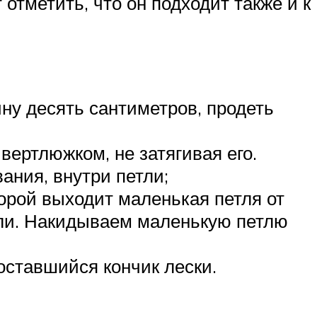
отметить, что он подходит также и к
ну десять сантиметров, продеть
вертлюжком, не затягивая его.
ания, внутри петли;
торой выходит маленькая петля от
тли. Накидываем маленькую петлю
оставшийся кончик лески.