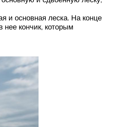
я и основная леска. На конце
 нее кончик, которым