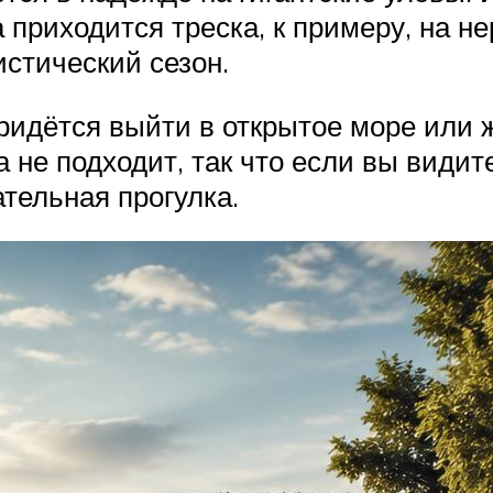
а приходится треска, к примеру, на н
ристический сезон.
придётся выйти в открытое море или 
а не подходит, так что если вы видит
ательная прогулка.