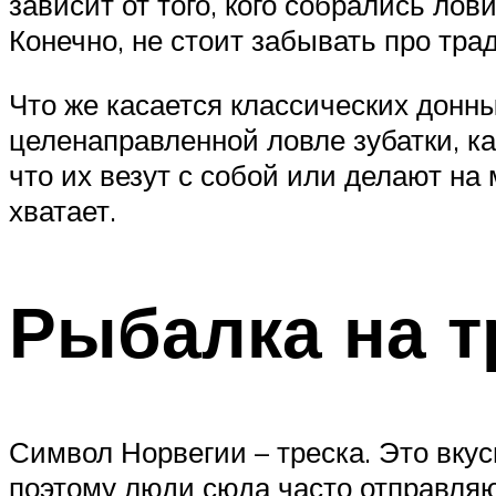
зависит от того, кого собрались лов
Конечно, не стоит забывать про тра
Что же касается классических донных
целенаправленной ловле зубатки, ка
что их везут с собой или делают на
хватает.
Рыбалка на т
Символ Норвегии – треска. Это вку
поэтому люди сюда часто отправляют