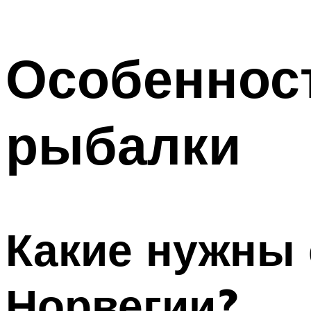
Особеннос
рыбалки
Какие нужны 
Норвегии?