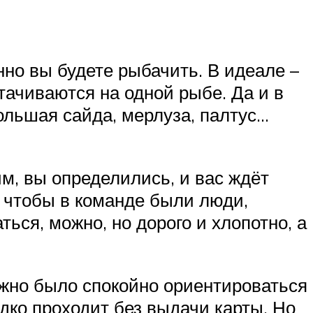
енно вы будете рыбачить. В идеале –
отачиваются на одной рыбе. Да и в
большая сайда, мерлуза, палтус…
им, вы определились, и вас ждёт
, чтобы в команде были люди,
ться, можно, но дорого и хлопотно, а
можно было спокойно ориентироваться
едко проходит без выдачи карты. Но