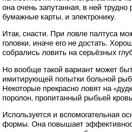
она очень запутанная, в ней трудно
бумажные карты, и электронику.
Итак, снасти. При ловле палтуса м
головки, иначе его не достать. Хор
собрались ловить на серьёзных глу
Но вообще такой вариант может быт
имитирующей попытки больной рыбы
Некоторые прекрасно ловят на «дудк
поролон, пропитанный рыбьей кровь
Используется и вспомогательная ос
формы. Она повышает эффективност