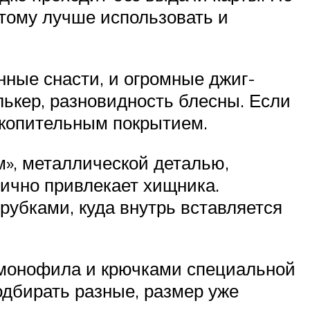
этому лучше использовать и
нные снасти, и огромные джиг-
лькер, разновидность блесны. Если
акопительным покрытием.
», металлической деталью,
ично привлекает хищника.
рубками, куда внутрь вставляется
о монофила и крючками специальной
дбирать разные, размер уже