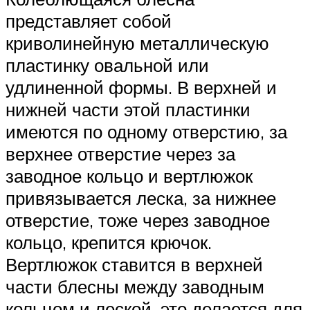
представляет собой
криволинейную металлическую
пластинку овальной или
удлиненной формы. В верхней и
нижней части этой пластинки
имеются по одному отверстию, за
верхнее отверстие через за
заводное кольцо и вертлюжок
привязывается леска, за нижнее
отверстие, тоже через заводное
кольцо, крепится крючок.
Вертлюжок ставится в верхней
части блесны между заводным
кольцом и леской, это делается для