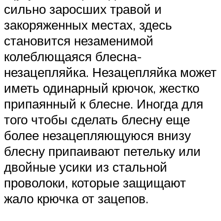
сильно заросших травой и
закоряженных местах, здесь
становится незаменимой
колеблющаяся блесна-
незацепляйка. Незацепляйка может
иметь одинарный крючок, жестко
припаянный к блесне. Иногда для
того чтобы сделать блесну еще
более незацепляющуюся внизу
блесну припаивают петельку или
двойные усики из стальной
проволоки, которые защищают
жало крючка от зацепов.