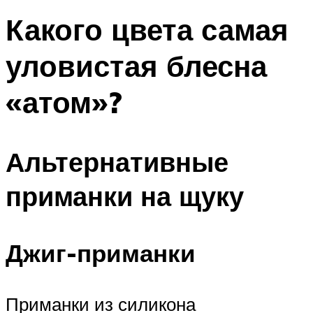
Какого цвета самая
уловистая блесна
«атом»?
Альтернативные
приманки на щуку
Джиг-приманки
Приманки из силикона