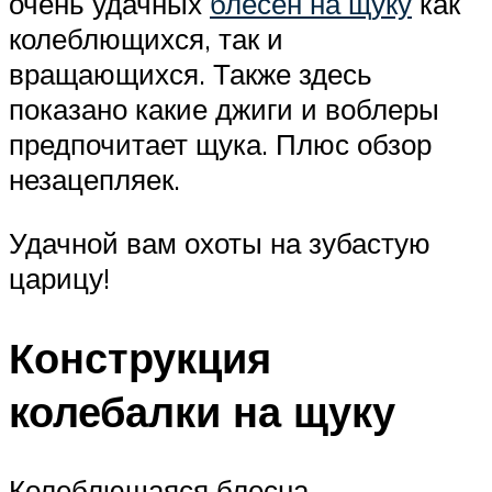
очень удачных
блёсен на щуку
как
колеблющихся, так и
вращающихся. Также здесь
показано какие джиги и воблеры
предпочитает щука. Плюс обзор
незацепляек.
Удачной вам охоты на зубастую
царицу!
Конструкция
колебалки на щуку
Колеблющаяся блесна