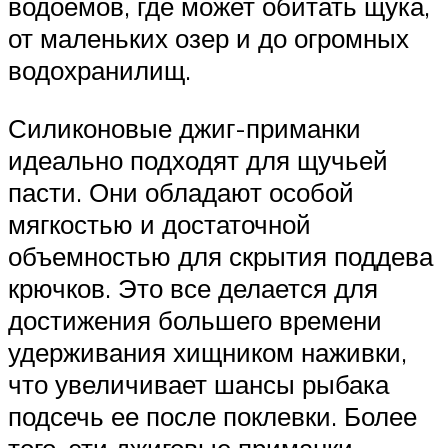
водоемов, где может обитать щука,
от маленьких озер и до огромных
водохранилищ.
Силиконовые джиг-приманки
идеально подходят для щучьей
пасти. Они обладают особой
мягкостью и достаточной
объемностью для скрытия поддева
крючков. Это все делается для
достижения большего времени
удерживания хищником наживки,
что увеличивает шансы рыбака
подсечь ее после поклевки. Более
того, эти джиговые приманки