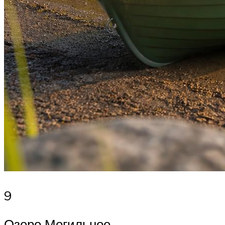
9
Озеро Могильное –