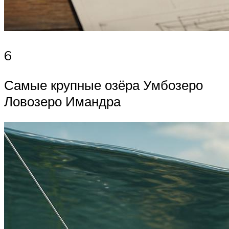
6
Самые крупные озёра Умбозеро
Ловозеро Имандра