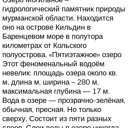
гидрологический памятник природы
мурманской области. Находится
оно на острове Кильдин в
Баренцевом море в полутора
километрах от Кольского
полуострова. «Пятиэтажное» озеро
Этот феноменальный водоём
невелик: площадь озера около кв.
м, длина м, ширина – 280 м,
максимальная глубина — 17 м.
Вода в озере — прозрачно-зелёная,
обычная, пресная. Но только
сверху. Состоит из пяти разных
слоев. Слои воды в озере никогда