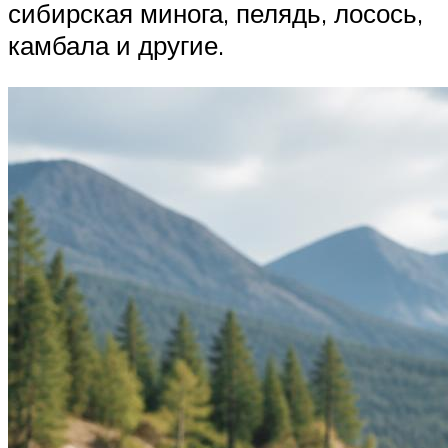
сибирская минога, пелядь, лосось,
камбала и другие.