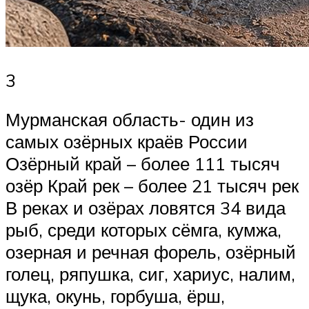
3
Мурманская область- один из
самых озёрных краёв России
Озёрный край – более 111 тысяч
озёр Край рек – более 21 тысяч рек
В реках и озёрах ловятся 34 вида
рыб, среди которых сёмга, кумжа,
озерная и речная форель, озёрный
голец, ряпушка, сиг, хариус, налим,
щука, окунь, горбуша, ёрш,