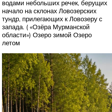
водами небольших речек, берущих
начало на склонах Ловозерских
тундр, прилегающих к Ловозеру с
запада. ( «Озёра Мурманской
области») Озеро зимой Озеро
летом