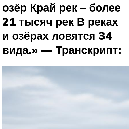
озёр Край рек – более
21 тысяч рек В реках
и озёрах ловятся 34
вида.» — Транскрипт: