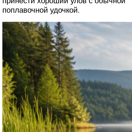
принести хороший улов с обычной
поплавочной удочкой.