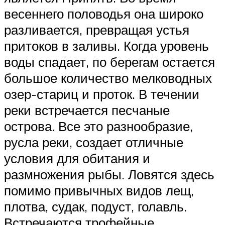
весеннего половодья она широко
разливается, превращая устья
притоков в заливы. Когда уровень
воды спадает, по берегам остается
большое количество мелководных
озер-стариц и проток. В течении
реки встречается песчаные
острова. Все это разнообразие,
русла реки, создает отличные
условия для обитания и
размножения рыбы. Ловятся здесь
помимо привычных видов лещ,
плотва, судак, подуст, голавль.
Встречаются трофейные