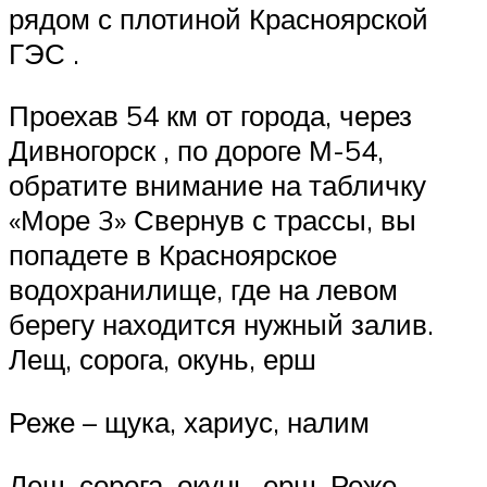
рядом с плотиной Красноярской
ГЭС .
Проехав 54 км от города, через
Дивногорск , по дороге М-54,
обратите внимание на табличку
«Море 3» Свернув с трассы, вы
попадете в Красноярское
водохранилище, где на левом
берегу находится нужный залив.
Лещ, сорога, окунь, ерш
Реже – щука, хариус, налим
Лещ, сорога, окунь, ерш. Реже –