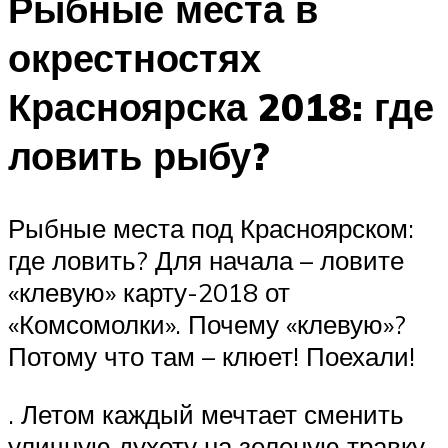
Рыбные места в
окрестностях
Красноярска 2018: где
ловить рыбу?
Рыбные места под Красноярском:
где ловить? Для начала – ловите
«клевую» карту-2018 от
«Комсомолки». Почему «клевую»?
Потому что там – клюет! Поехали!
. Летом каждый мечтает сменить
уличную духоту на зеленую травку