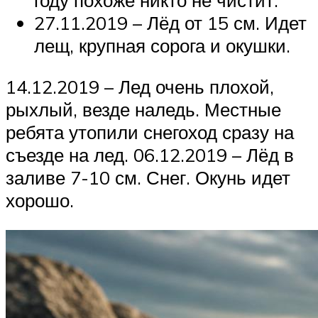
году похоже никто не чистит.
27.11.2019 – Лёд от 15 см. Идет
лещ, крупная сорога и окушки.
14.12.2019 – Лед очень плохой,
рыхлый, везде наледь. Местные
ребята утопили снегоход сразу на
съезде на лед. 06.12.2019 – Лёд в
заливе 7-10 см. Снег. Окунь идет
хорошо.