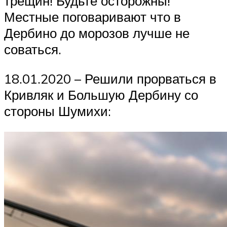
трещин! Будьте осторожны!
Местные поговаривают что в
Дербино до морозов лучше не
соваться.
18.01.2020 – Решили прорваться в
Кривляк и Большую Дербину со
стороны Шумихи: