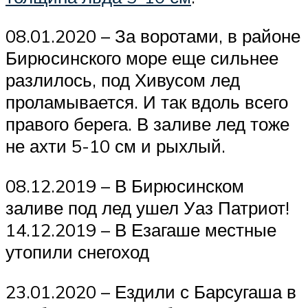
08.01.2020 – За воротами, в районе
Бирюсинского море еще сильнее
разлилось, под Хивусом лед
проламывается. И так вдоль всего
правого берега. В заливе лед тоже
не ахти 5-10 см и рыхлый.
08.12.2019 – В Бирюсинском
заливе под лед ушел Уаз Патриот!
14.12.2019 – В Езагаше местные
утопили снегоход
23.01.2020 – Ездили с Барсугаша в