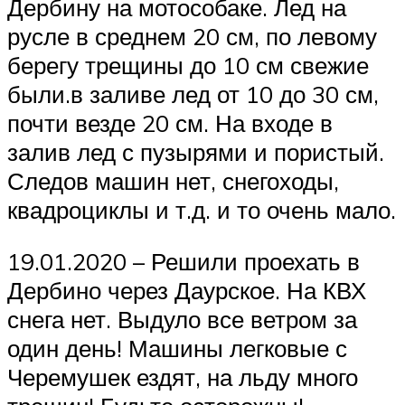
Дербину на мотособаке. Лед на
русле в среднем 20 см, по левому
берегу трещины до 10 см свежие
были.в заливе лед от 10 до 30 см,
почти везде 20 см. На входе в
залив лед с пузырями и пористый.
Следов машин нет, снегоходы,
квадроциклы и т.д. и то очень мало.
19.01.2020 – Решили проехать в
Дербино через Даурское. На КВХ
снега нет. Выдуло все ветром за
один день! Машины легковые с
Черемушек ездят, на льду много