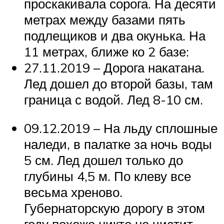
проскакивала сорога. На десяти
метрах между базами пять
подлещиков и два окунька. На
11 метрах, ближе ко 2 базе:
27.11.2019 – Дорога накатана.
Лед дошел до второй базы, там
граница с водой. Лед 8-10 см.
09.12.2019 – На льду сплошные
наледи, в палатке за ночь воды
5 см. Лед дошел только до
глубины 4,5 м. По клеву все
весьма хреново.
Губернаторскую дорогу в этом