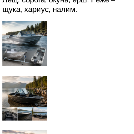
щука, хариус, налим.