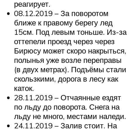
реагирует.
08.12.2019 – За поворотом
ближе к правому берегу лед
15см. Под левым тоньше. Из-за
оттепели проезд через через
Бирюсу может скоро накрыться,
полынья уже возле переправы
(в двух метрах). Подъёмы стали
скользкими, дорога в лесу как
каток.
28.11.2019 – Отчаянные ездят
по льду до поворота. Снега на
льду не много, местами наледи.
24.11.2019 – Залив стоит. На