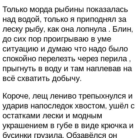
Только морда рыбины показалась
над водой, только я приподнял за
леску рыбу, как она лопнула . Блин,
до сих пор проигрываю в уме
ситуацию и думаю что надо было
спокойно перелезть через перила ,
прыгнуть в воду и там наплевав на
всё схватить добычу.
Короче, лещ лениво трепыхнулся и
ударив напоследок хвостом, ушёл с
остатками лески и модным
украшением в губе в виде крючка и
бусинки грузила. Обзавёлся он