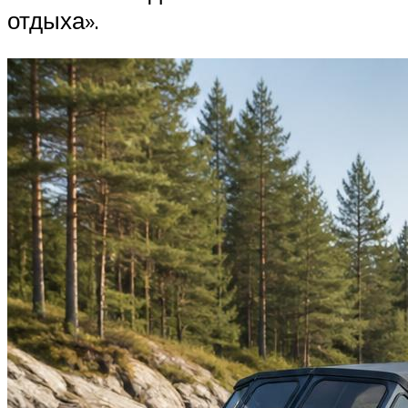
отдыха».