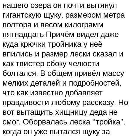
нашего озера он почти вытянул
гигантскую щуку, размером метра
полтора и весом килограмм
пятнадцать.Причём видел даже
куда крючки тройника у неё
впились и размер лески сказал и
как твистер сбоку челюсти
болтался. В общем привёл массу
мелких деталей и подробностей,
что как известно добавляет
правдивости любому рассказу. Но
вот вытащить хищницу деда не
смог. Оборвалась леска “тройка”,
когда он уже пытался щуку за