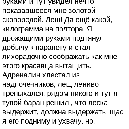
руками и тут увидел нечто
показавшееся мне золотой
сковородой. Лещ! Да ещё какой,
килограмма на полтора. Я
дрожащими руками подтянул
добычу к парапету и стал
лихорадочно соображать как мне
этого красавца вытащить.
Адреналин хлестал из
надпочечников, лещ лениво
трепыхался, рядом никого и тут я
тупой баран решил , что леска
выдержит, должна выдержать, щас
я его подниму и ухвачу, но.