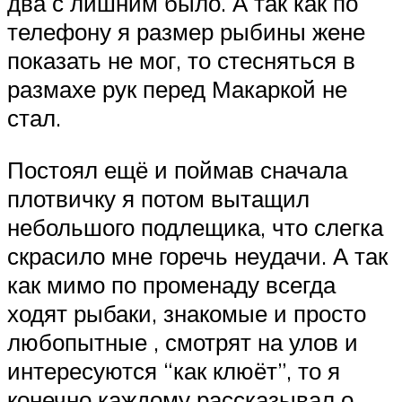
два с лишним было. А так как по
телефону я размер рыбины жене
показать не мог, то стесняться в
размахе рук перед Макаркой не
стал.
Постоял ещё и поймав сначала
плотвичку я потом вытащил
небольшого подлещика, что слегка
скрасило мне горечь неудачи. А так
как мимо по променаду всегда
ходят рыбаки, знакомые и просто
любопытные , смотрят на улов и
интересуются “как клюёт”, то я
конечно каждому рассказывал о