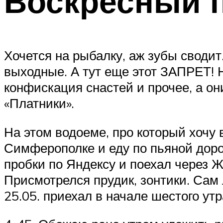
Воскресный 
Хочется на рыбалку, аж зубы своди
выходные. А тут еще этот ЗАПРЕТ! Н
конфискация снастей и прочее, а он
«Платники».
На этом водоеме, про который хочу 
Симферополке и еду по пьяной доро
пробки по Яндексу и поехал через Ж
Присмотрелся прудик, зонтики. Сам 
25.05. приехал в начале шестого ут