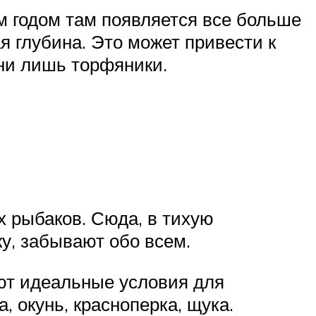
м годом там появляется все больше
я глубина. Это может привести к
дни лишь торфяники.
х рыбаков. Сюда, в тихую
у, забывают обо всем.
ют идеальные условия для
 окунь, красноперка, щука.