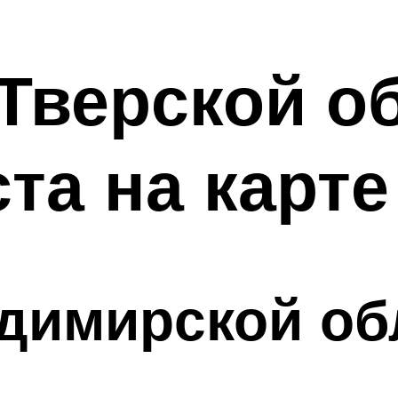
Тверской об
та на карт
димирской об