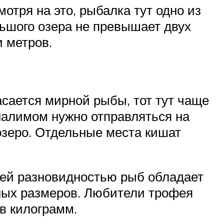
отря на это, рыбалка тут одно из
ьшого озера не превышает двух
и метров.
сается мирной рыбы, тот тут чаще
 налимом нужно отправляться на
озеро. Отдельные места кишат
шей разновидностью рыб обладает
пных размеров. Любители трофея
в килограмм.