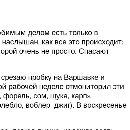
юбимым делом есть только в
 наслышан, как все это происходит:
порой очень не просто. Спасают
а срезаю пробку на Варшавке и
ой рабочей неделе отмониторил эти
форель, сом, щука, карп».
ебло, воблер, джиг). В воскресенье