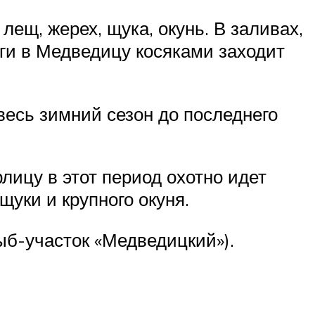
 лещ, жерех, щука, окунь. В заливах,
лги в Медведицу косяками заходит
весь зимний сезон до последнего
лицу в этот период охотно идет
щуки и крупного окуня.
б-участок «Медведицкий»).