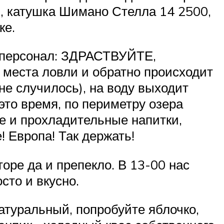
2, катушка Шимано Стелла 14 2500,
ке.
 персонал: ЗДРАСТВУЙТЕ,
места ловли и обратно происходит
не случилось), на воду выходит
это время, по периметру озера
е и прохладительные напитки,
 Европа! Так держать!
оре да и препекло. В 13-00 нас
сто и вкусно.
атуральный, попробуйте яблочко,