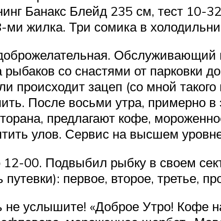
нинг Банакс Блейд 235 см, тест 10-3
8-ми жилка. Три сомика в холодильни
ь доброжелательная. Обслуживающий
ыбаков со снастями от парковки до 
и происходит зацеп (со мной такого 
пить. После восьми утра, примерно в 
сторана, предлагают кофе, мороженно
тить улов. Сервис на высшем уровне!
 12-00. Подвыбил рыбку в своем сект
путевки): первое, второе, третье, про
ь не услышите! «Доброе Утро! Кофе н