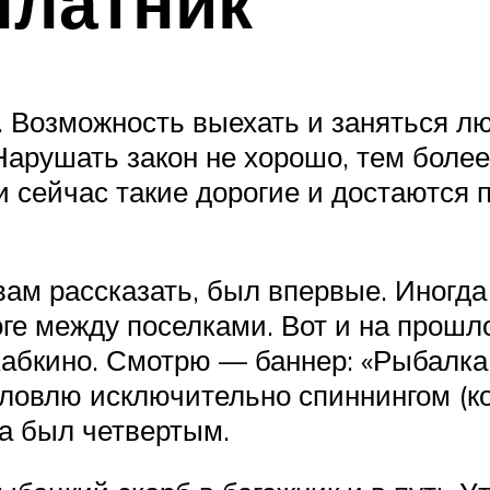
платник
т. Возможность выехать и заняться л
арушать закон не хорошо, тем более
и сейчас такие дорогие и достаются 
вам рассказать, был впервые. Иногд
ге между поселками. Вот и на прошл
абкино. Смотрю — баннер: «Рыбалка, 
ловлю исключительно спиннингом (кол
ра был четвертым.