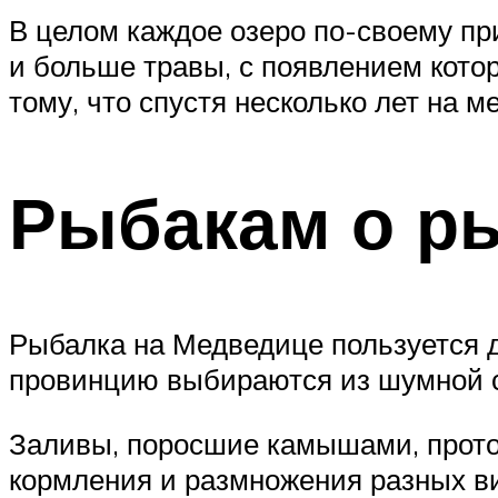
В целом каждое озеро по-своему пр
и больше травы, с появлением котор
тому, что спустя несколько лет на 
Рыбакам о р
Рыбалка на Медведице пользуется д
провинцию выбираются из шумной су
Заливы, поросшие камышами, проток
кормления и размножения разных ви