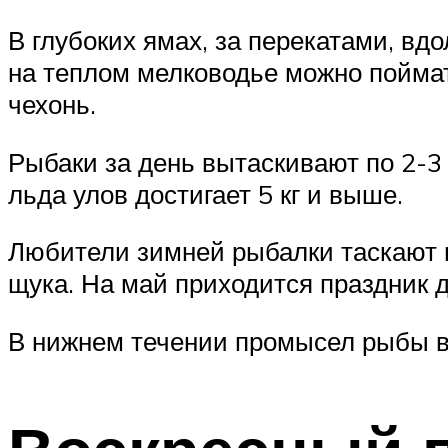
В глубоких ямах, за перекатами, вдол
на теплом мелководье можно поймать
чехонь.
Рыбаки за день вытаскивают по 2-3 
льда улов достигает 5 кг и выше.
Любители зимней рыбалки таскают н
щука. На май приходится праздник д
В нижнем течении промысел рыбы в