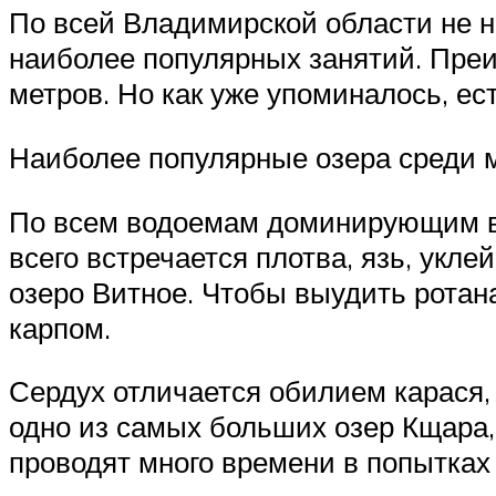
По всей Владимирской области не не
наиболее популярных занятий. Пре
метров. Но как уже упоминалось, ес
Наиболее популярные озера среди 
По всем водоемам доминирующим вид
всего встречается плотва, язь, укл
озеро Витное. Чтобы выудить ротан
карпом.
Сердух отличается обилием карася,
одно из самых больших озер Кщара,
проводят много времени в попытках