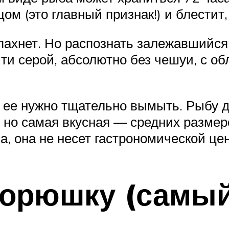
м (это главный признак!) и блестит,
пахнет. Но распознать залежавшийся
очти серой, абсолютно без чешуи, с 
, ее нужно тщательно вымыть. Рыбу д
, но самая вкусная — средних размер
, она не несет гастрономической це
корюшку (самый