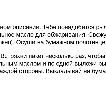
ном описании. Тебе понадобится рыб
ельное масло для обжаривания. Свеж
ужно). Осуши на бумажном полотенце
 Встряхни пакет несколько раз, чтоб
ельным маслом и по одной выложи ры
 каждой стороны. Выкладывай на бум