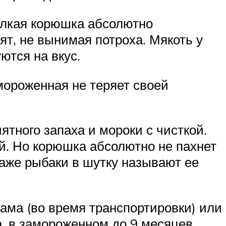
елкая корюшка абсолютно
ят, не вынимая потроха. Мякоть у
ются на вкус.
мороженная не теряет своей
тного запаха и мороки с чисткой.
ой. Но корюшка абсолютно не пахнет
Даже рыбаки в шутку называют ее
сама (во время транспортировки) или
, в замороженном до 9 месяцев.