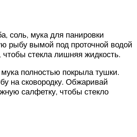
а, соль, мука для панировки
ую рыбу вымой под проточной водой
, чтобы стекла лишняя жидкость.
ы мука полностью покрыла тушки.
бу на сковородку. Обжаривай
ажную салфетку, чтобы стекло