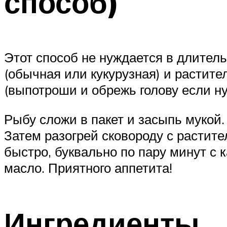
способ)
Этот способ не нуждается в длитель
(обычная или кукурузная) и растит
(выпотроши и обрежь голову если н
Рыбу сложи в пакет и засыпь мукой.
Затем разогрей сковороду с растит
быстро, буквально по пару минут с
масло. Приятного аппетита!
Ингредиенты