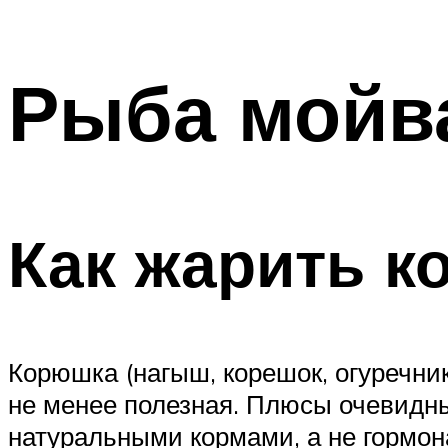
Рыба мойв
Как жарить 
Корюшка (нагыш, корешок, огуречник
не менее полезная. Плюсы очевидны:
натуральными кормами, а не гормон