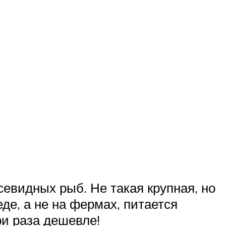
севидных рыб. Не такая крупная, но
де, а не на фермах, питается
ри раза дешевле!