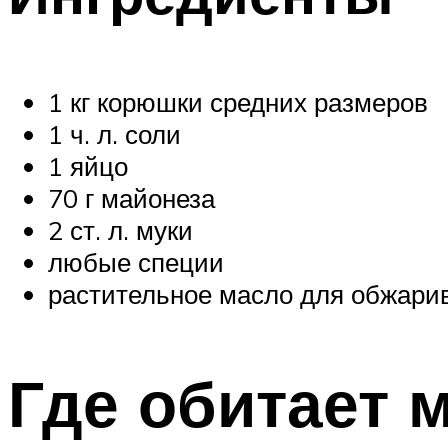
1 кг корюшки средних размеров
1 ч. л. соли
1 яйцо
70 г майонеза
2 ст. л. муки
любые специи
растительное масло для обжари
Где обитает 