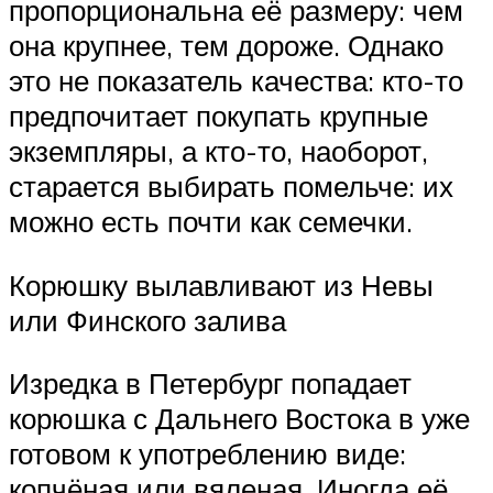
пропорциональна её размеру: чем
она крупнее, тем дороже. Однако
это не показатель качества: кто-то
предпочитает покупать крупные
экземпляры, а кто-то, наоборот,
старается выбирать помельче: их
можно есть почти как семечки.
Корюшку вылавливают из Невы
или Финского залива
Изредка в Петербург попадает
корюшка с Дальнего Востока в уже
готовом к употреблению виде:
копчёная или вяленая. Иногда её