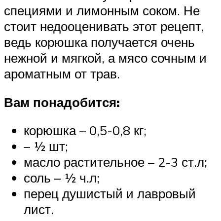
специями и лимонным соком. Не
стоит недооценивать этот рецепт,
ведь корюшка получается очень
нежной и мягкой, а мясо сочным и
ароматным от трав.
Вам понадобится:
корюшка – 0,5-0,8 кг;
– ½ шт;
масло растительное – 2-3 ст.л;
соль – ½ ч.л;
перец душистый и лавровый
лист.