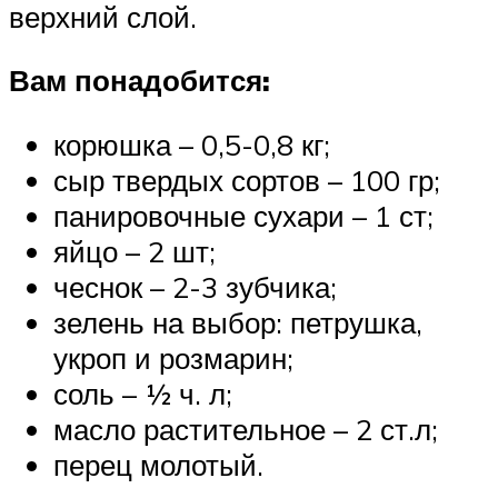
верхний слой.
Вам понадобится:
корюшка – 0,5-0,8 кг;
сыр твердых сортов – 100 гр;
панировочные сухари – 1 ст;
яйцо – 2 шт;
чеснок – 2-3 зубчика;
зелень на выбор: петрушка,
укроп и розмарин;
соль – ½ ч. л;
масло растительное – 2 ст.л;
перец молотый.