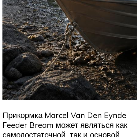
Прикормка Marcel Van Den Eynde
Feeder Bream может являться как
самодостаточной, так и основой