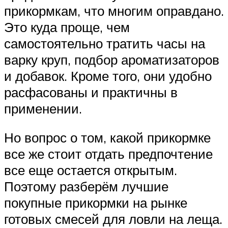
прикормкам, что многим оправдано.
Это куда проще, чем
самостоятельно тратить часы на
варку круп, подбор ароматизаторов
и добавок. Кроме того, они удобно
расфасованы и практичны в
применении.
Но вопрос о том, какой прикормке
все же стоит отдать предпочтение
все еще остается открытым.
Поэтому разберём лучшие
покупные прикормки на рынке
готовых смесей для ловли на леща.