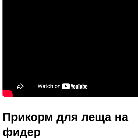
Прикорм для леща на
фидер