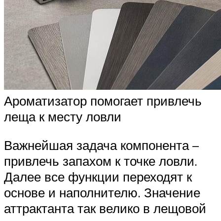
Ароматизатор помогает привлечь
леща к месту ловли
Важнейшая задача компонента –
привлечь запахом к точке ловли.
Далее все функции переходят к
основе и наполнителю. Значение
аттрактанта так велико в лещовой