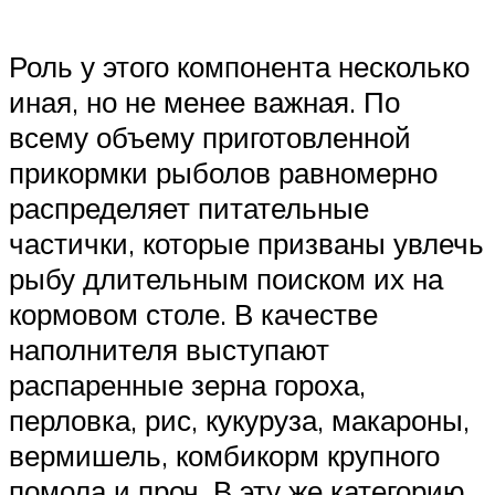
Роль у этого компонента несколько
иная, но не менее важная. По
всему объему приготовленной
прикормки рыболов равномерно
распределяет питательные
частички, которые призваны увлечь
рыбу длительным поиском их на
кормовом столе. В качестве
наполнителя выступают
распаренные зерна гороха,
перловка, рис, кукуруза, макароны,
вермишель, комбикорм крупного
помола и проч. В эту же категорию