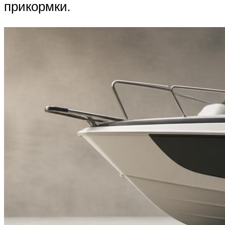
прикормки.