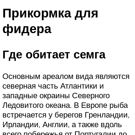
Прикормка для
фидера
Где обитает семга
Основным ареалом вида являются
северная часть Атлантики и
западные окраины Северного
Ледовитого океана. В Европе рыба
встречается у берегов Гренландии,
Ирландии, Англии, а также вдоль
всего побережья от Португалии до