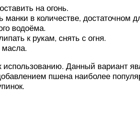
оставить на огонь.
 манки в количестве, достаточном 
ого водоёма.
ипать к рукам, снять с огня.
 масла.
 к использованию. Данный вариант я
с добавлением пшена наиболее попул
упинок.