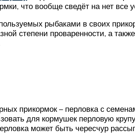
ки, что вообще сведёт на нет все 
пользуемых рыбаками в своих прикор
ной степени проваренности, а также
.
рных прикормок – перловка с семена
зовать для кормушек перловую крупу
ерловка может быть чересчур рассып