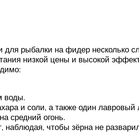
 для рыбалки на фидер несколько сл
тания низкой цены и высокой эффект
димо:
м воды.
ара и соли, а также один лавровый 
а средний огонь.
, наблюдая, чтобы зёрна не развари