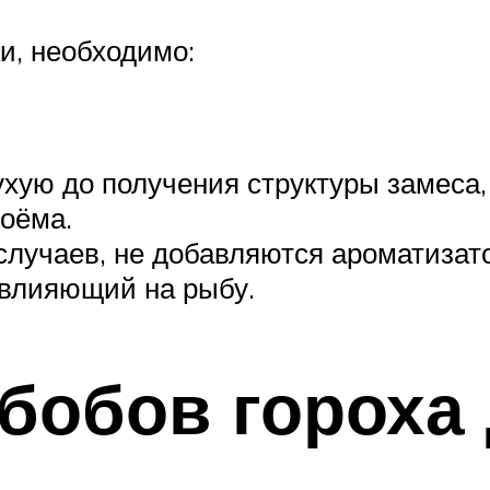
и, необходимо:
хую до получения структуры замеса,
доёма.
случаев, не добавляются ароматизато
 влияющий на рыбу.
бобов гороха