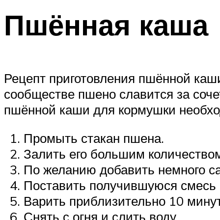
Пшённая каша
Рецепт приготовления пшённой каши
сообществе пшено славится за соче
пшённой каши для кормушки необхо
Промыть стакан пшена.
Залить его большим количество
По желанию добавить немного сах
Поставить получившуюся смесь н
Варить приблизительно 10 минут
Снять с огня и слить воду.