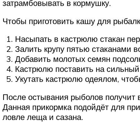
затрамбовывать в кормушку.
Чтобы приготовить кашу для рыбалк
Насыпать в кастрюлю стакан пер
Залить крупу пятью стаканами в
Добавить молотых семян подсолн
Кастрюлю поставить на сильный 
Укутать кастрюлю одеялом, чтобы
После остывания рыболов получит в
Данная прикормка подойдёт для пр
ловле леща и сазана.