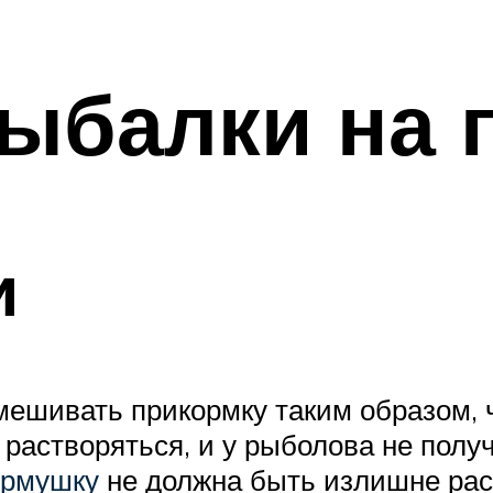
ыбалки на 
и
ешивать прикормку таким образом, 
растворяться, и у рыболова не получ
ормушку
не должна быть излишне рас