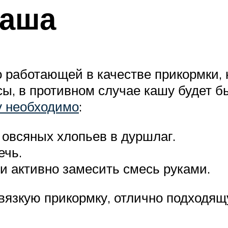
каша
 работающей в качестве прикормки, 
ы, в противном случае кашу будет 
у необходимо
:
овсяных хлопьев в дуршлаг.
ечь.
 активно замесить смесь руками.
вязкую прикормку, отлично подходящ