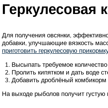
Геркулесовая 
Для получения овсянки, эффективно
добавки, улучшающие вязкость масс
приготовить геркулесовую прикормк
Высыпать требуемое количество 
Пролить кипятком и дать воде ст
Добавить дроблёный комбикорм и
На выходе рыболов получит густую 