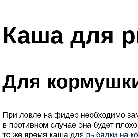
Каша для р
Для кормушк
При ловле на фидер необходимо зам
в противном случае она будет плохо 
то же время каша для
рыбалки на к