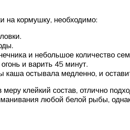
и на кормушку, необходимо:
ловки.
оды.
ечника и небольшое количество сем
огонь и варить 45 минут.
 каша остывала медленно, и оставит
 меру клейкий состав, отлично подх
иманивания любой белой рыбы, одна