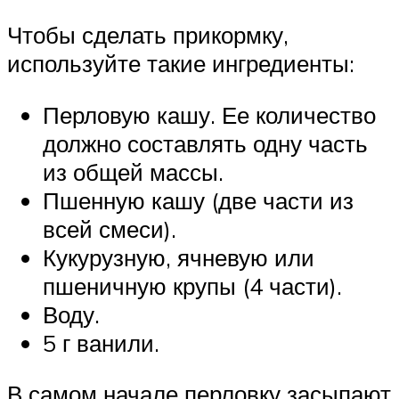
Чтобы сделать прикормку,
используйте такие ингредиенты:
Перловую кашу. Ее количество
должно составлять одну часть
из общей массы.
Пшенную кашу (две части из
всей смеси).
Кукурузную, ячневую или
пшеничную крупы (4 части).
Воду.
5 г ванили.
В самом начале перловку засыпают