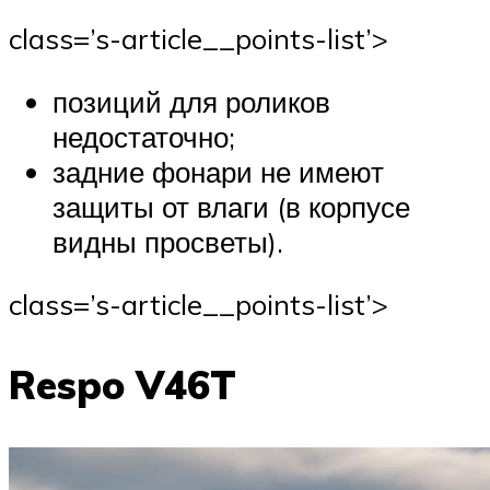
class=’s-article__points-list’>
позиций для роликов
недостаточно;
задние фонари не имеют
защиты от влаги (в корпусе
видны просветы).
class=’s-article__points-list’>
Respo V46T