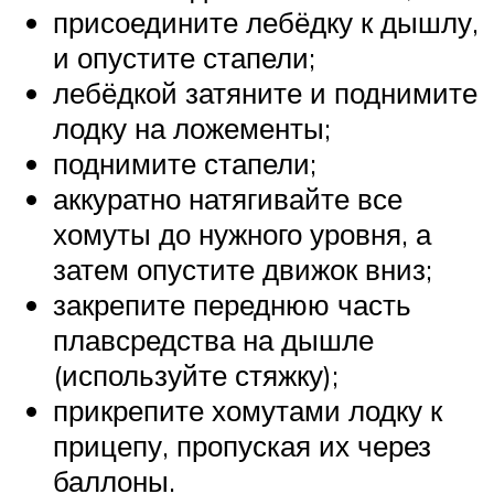
присоедините лебёдку к дышлу,
и опустите стапели;
лебёдкой затяните и поднимите
лодку на ложементы;
поднимите стапели;
аккуратно натягивайте все
хомуты до нужного уровня, а
затем опустите движок вниз;
закрепите переднюю часть
плавсредства на дышле
(используйте стяжку);
прикрепите хомутами лодку к
прицепу, пропуская их через
баллоны.