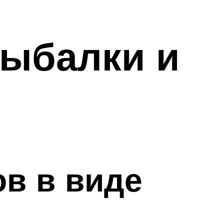
рыбалки и
ов в виде