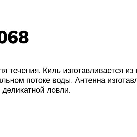
.068
ля течения. Киль изготавливается из 
льном потоке воды. Антенна изготав
 деликатной ловли.