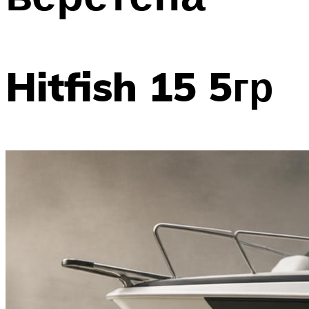
Hitfish 15 5гр