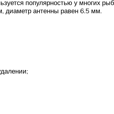
ьзуется популярностью у многих рыб
, диаметр антенны равен 6.5 мм.
удалении;