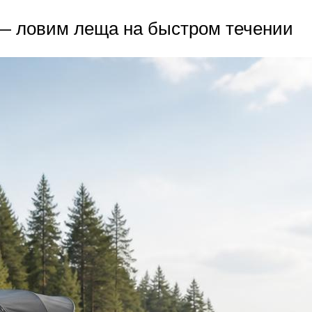
— ловим леща на быстром течении