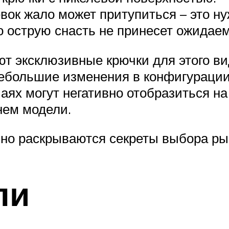
евок жало может притупиться – это н
 острую снасть не принесет ожидаем
т эксклюзивные крючки для этого в
ебольшие изменения в конфигурации
чаях могут негативно отобразиться н
нем модели.
но раскрываются секреты выбора ры
ли