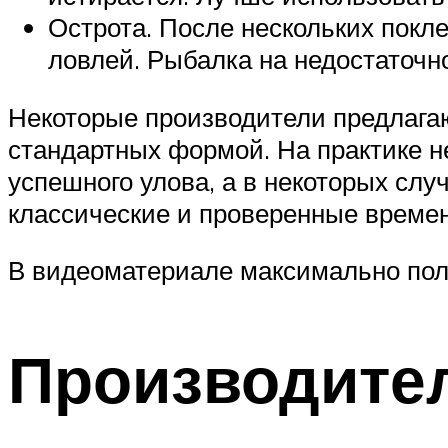
Острота. После нескольких покл
ловлей. Рыбалка на недостаточно
Некоторые производители предлагаю
стандартных формой. На практике н
успешного улова, а в некоторых слу
классические и проверенные време
В видеоматериале максимально пол
Производите