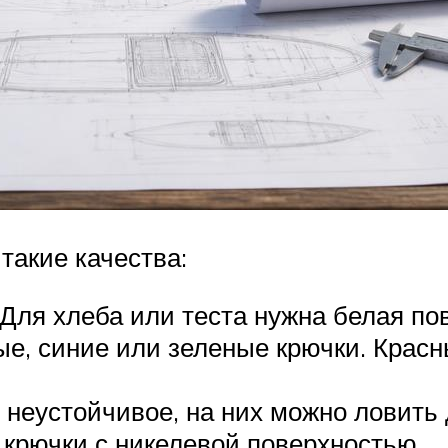
такие качества:
 Для хлеба или теста нужна белая по
е, синие или зеленые крючки. Крас
неустойчивое, на них можно ловить 
 крючки с никелевой поверхностью.