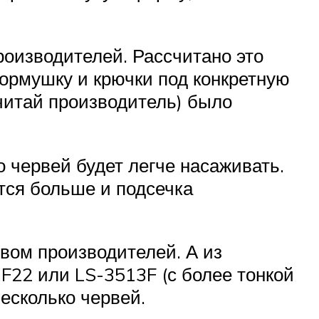
оизводителей. Рассчитано это
кормушку и крючки под конкретную
(читай производитель) было
о червей будет легче насаживать.
ется больше и подсечка
вом производителей. А из
22 или LS-3513F (с более тонкой
несколько червей.