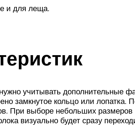
е и для леща.
теристик
ужно учитывать дополнительные фак
но замкнутое кольцо или лопатка. П
тов. При выборе небольших размеров
олока визуально будет сразу переход