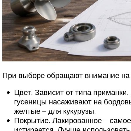
При выборе обращают внимание на 
Цвет. Зависит от типа приманки.
гусеницы насаживают на бордовы
желтые – для кукурузы.
Покрытие. Лакированное – самое 
истирается. Лучше использовать