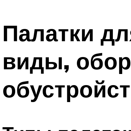
Палатки дл
виды, обор
обустройс