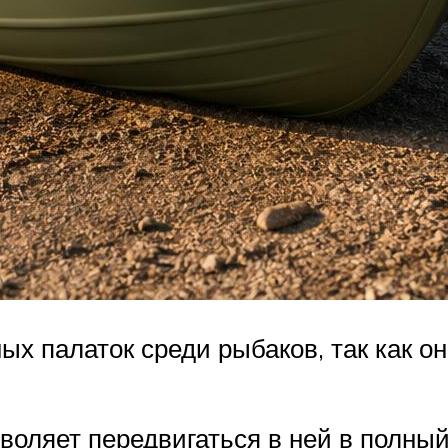
ых палаток среди рыбаков, так как он
ляет передвигаться в ней в полный 