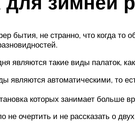
 для зимней 
ер бытия, не странно, что когда то
разновидностей.
ня являются такие виды палаток, как
ы являются автоматическими, то есть
тановка которых занимает больше вр
упо не очертить и не рассказать о д