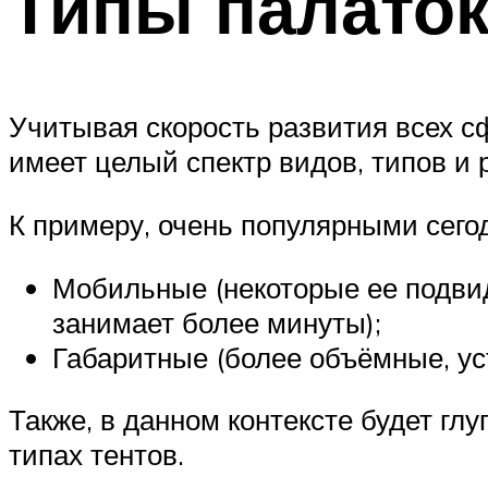
Типы палаток
Учитывая скорость развития всех сф
имеет целый спектр видов, типов и 
К примеру, очень популярными сегод
Мобильные (некоторые ее подвид
занимает более минуты);
Габаритные (более объёмные, ус
Также, в данном контексте будет гл
типах тентов.