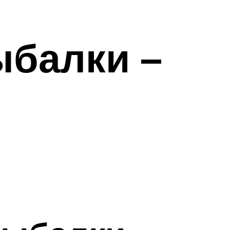
ыбалки –