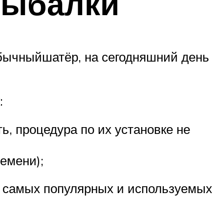
рыбалки
 обычныйшатёр, на сегодняшний день
:
, процедура по их установке не
емени);
вух самых популярных и используемых