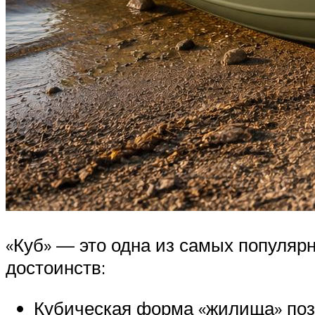
«Куб» — это одна из самых популярн
достоинств:
Кубическая форма «жилища» позво