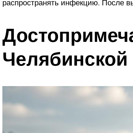
распространять инфекцию. После в
Достопримеча
Челябинской