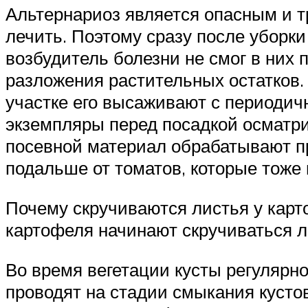
Альтернариоз является опасным и т
лечить. Поэтому сразу после уборк
возбудитель болезни не смог в них 
разложения растительных остатков.
участке его высаживают с периодичн
экземпляры перед посадкой осматри
посевной материал обрабатывают п
подальше от томатов, которые тоже
Почему скручиваются листья у карто
картофеля начинают скручиваться л
Во время вегетации кусты регулярн
проводят на стадии смыкания кусто