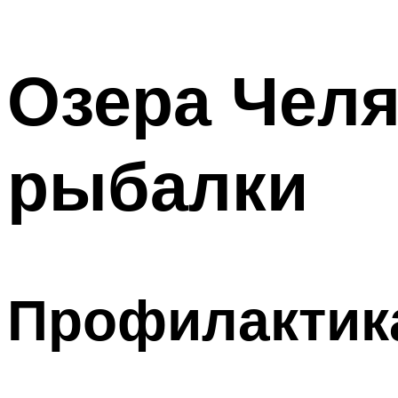
Озера Челя
рыбалки
Профилактик