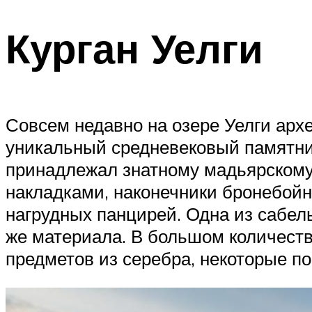
Курган Уелги
Совсем недавно на озере Уелги арх
уникальный средневековый памятник 
принадлежал знатному мадьярскому 
накладками, наконечники бронебойн
нагрудных панцирей. Одна из сабел
же материала. В большом количеств
предметов из серебра, некоторые по