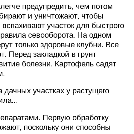
легче предупредить, чем потом
обирают и уничтожают, чтобы
о вспахивают участок для быстрого
правила севооборота. На одном
ерут только здоровые клубни. Все
. Перед закладкой в грунт
итие болезни. Картофель садят
м.
а дачных участках у растущего
вила…
репаратами. Первую обработку
ожают, поскольку они способны