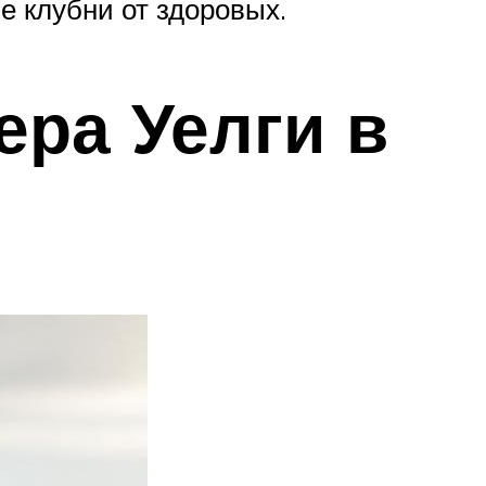
 клубни от здоровых.
ера Уелги в