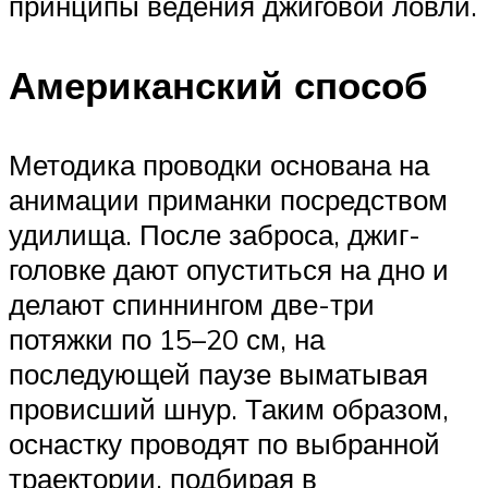
принципы ведения джиговой ловли.
Американский способ
Методика проводки основана на
анимации приманки посредством
удилища. После заброса, джиг-
головке дают опуститься на дно и
делают спиннингом две-три
потяжки по 15–20 см, на
последующей паузе выматывая
провисший шнур. Таким образом,
оснастку проводят по выбранной
траектории, подбирая в