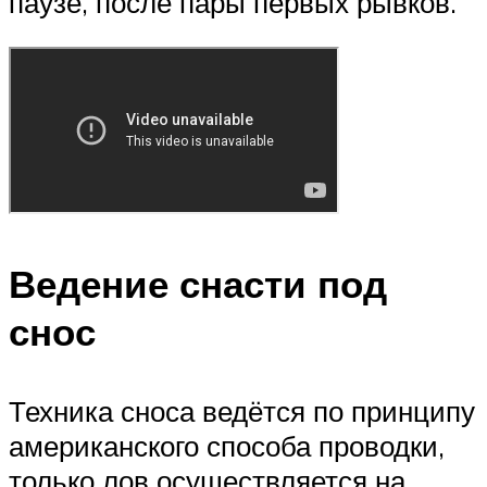
паузе, после пары первых рывков.
Ведение снасти под
снос
Техника сноса ведётся по принципу
американского способа проводки,
только лов осуществляется на