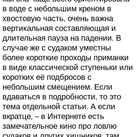
в воде с небольшим креном в
хвостовую часть, очень важна
вертикальная составляющая и
длительная пауза на падении. В
случае же с судаком уместны
более короткие проходы приманки
в виде классической ступеньки или
коротких её подбросов с
небольшим смещением. Если
вдаваться в подробности, то это
тема отдельной статьи. А если
вкратце, – в Интернете есть
замечательное кино про ловлю
судаков и других хищников, там