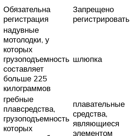
Обязательна
Запрещено
регистрация
регистрировать
надувные
мотолодки, у
которых
грузоподъемность
шлюпка
составляет
больше 225
килограммов
гребные
плавательные
плавсредства,
средства,
грузоподъемность
являющиеся
которых
элементом