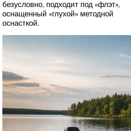
безусловно, подходит под «флэт»,
оснащенный «глухой» методной
оснасткой.