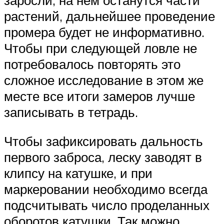
заросли, на нём останутся части
растений, дальнейшее проведение
промера будет не информативно.
Чтобы при следующей ловле не
потребовалось повторять это
сложное исследование в этом же
месте все итоги замеров лучше
записывать в тетрадь.
Чтобы зафиксировать дальность
первого заброса, леску заводят в
клипсу на катушке, и при
маркеровании необходимо всегда
подсчитывать число проделанных
оборотов катушки. Так можно