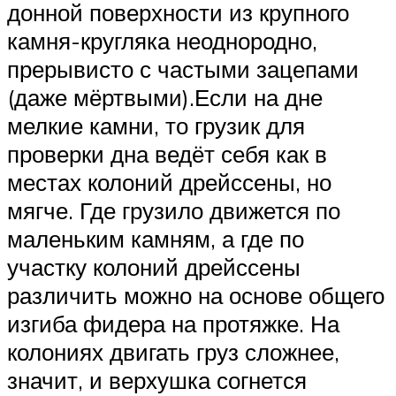
донной поверхности из крупного
камня-кругляка неоднородно,
прерывисто с частыми зацепами
(даже мёртвыми).Если на дне
мелкие камни, то грузик для
проверки дна ведёт себя как в
местах колоний дрейссены, но
мягче. Где грузило движется по
маленьким камням, а где по
участку колоний дрейссены
различить можно на основе общего
изгиба фидера на протяжке. На
колониях двигать груз сложнее,
значит, и верхушка согнется