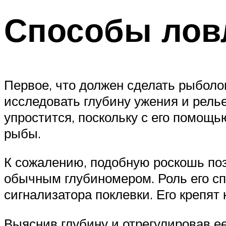
Способы лов
Первое, что должен сделать рыболов
исследовать глубину ужения и релье
упростится, поскольку с его помощь
рыбы.
К сожалению, подобную роскошь поз
обычным глубиномером. Роль его сп
сигнализатора поклевки. Его крепят
Выяснив глубину и отрегулировав е