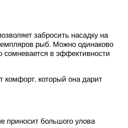
позволяет забросить насадку на
кземпляров рыб. Можно одинаково
то сомневается в эффективности
т комфорт, который она дарит
не приносит большого улова