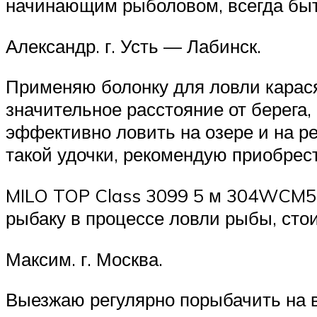
начинающим рыболовом, всегда быт
Александр. г. Усть — Лабинск.
Применяю болонку для ловли карася 
значительное расстояние от берега
эффективно ловить на озере и на р
такой удочки, рекомендую приобрес
MILO TOP Class 3099 5 м 304WCM500
рыбаку в процессе ловли рыбы, стои
Максим. г. Москва.
Выезжаю регулярно порыбачить на в