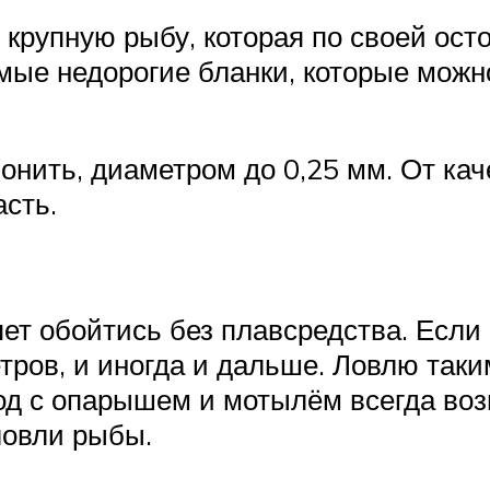
крупную рыбу, которая по своей осто
амые недорогие бланки, которые мож
нить, диаметром до 0,25 мм. От кач
асть.
ет обойтись без плавсредства. Если 
тров, и иногда и дальше. Ловлю таки
брод с опарышем и мотылём всегда в
ловли рыбы.