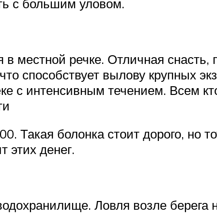
ь с большим уловом.
в местной речке. Отличная снасть, 
, что способствует вылову крупных э
еке с интенсивным течением. Всем к
ти
. Такая болонка стоит дорого, но то
т этих денег.
одохранилище. Ловля возле берега 