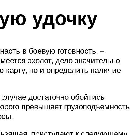
ую удочку
насть в боевую готовность, –
меется эхолот, дело значительно
ю карту, но и определить наличие
 случае достаточно обойтись
торого превышает грузоподъемность
осы.
ользящая, приступают к следующему