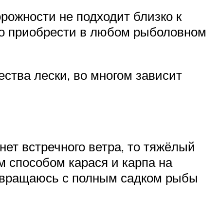
рожности не подходит близко к
но приобрести в любом рыболовном
ества лески, во многом зависит
нет встречного ветра, то тяжёлый
м способом карася и карпа на
озвращаюсь с полным садком рыбы