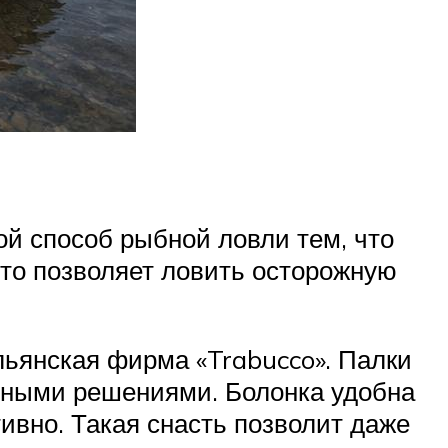
ой способ рыбной ловли тем, что
что позволяет ловить осторожную
льянская фирма «Trabucco». Палки
ными решениями. Болонка удобна
ивно. Такая снасть позволит даже