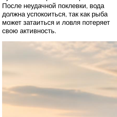
После неудачной поклевки, вода
должна успокоиться, так как рыба
может затаиться и ловля потеряет
свою активность.