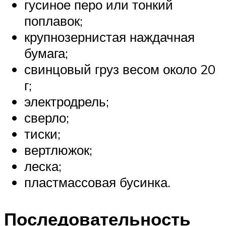
гусиное перо или тонкий
поплавок;
крупнозернистая наждачная
бумага;
свинцовый груз весом около 20
г;
электродрель;
сверло;
тиски;
вертлюжок;
леска;
пластмассовая бусинка.
Последовательность