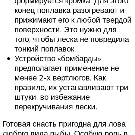
формируется кромка. Для этого
конец поплавка разогревают и
прижимают его к любой твердой
поверхности. Это нужно для
того, чтобы леска не повредила
тонкий поплавок.
Устройство «бомбарды»
предполагает применение не
менее 2-х вертлюгов. Как
правило, их устанавливают три
штуки, во избежание
перекручивания лески.
Готовая снасть пригодна для лова
любого вида рыбы. Особую роль в