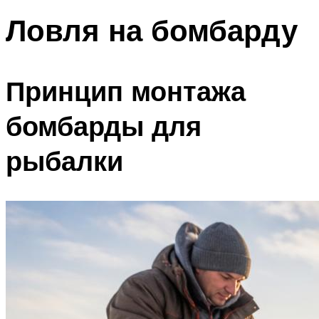
Ловля на бомбарду
Принцип монтажа
бомбарды для
рыбалки