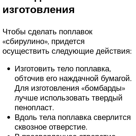
изготовления
Чтобы сделать поплавок
«сбирулино», придется
осуществить следующие действия:
Изготовить тело поплавка,
обточив его наждачной бумагой.
Для изготовления «бомбарды»
лучше использовать твердый
пенопласт.
Вдоль тела поплавка сверлится
сквозное отверстие.