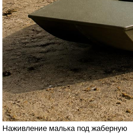
Наживление малька под жаберную