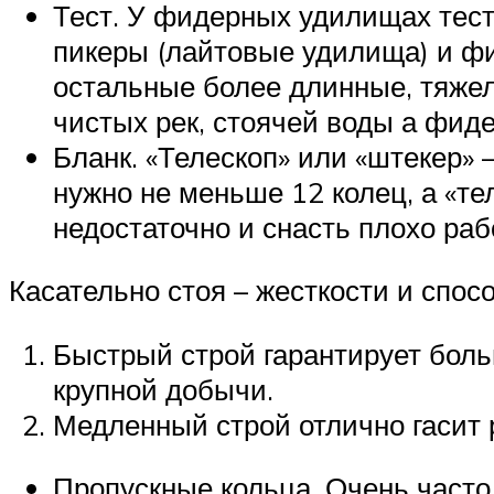
Тест. У фидерных удилищах тест
пикеры (лайтовые удилища) и фи
остальные более длинные, тяжел
чистых рек, стоячей воды а фиде
Бланк. «Телескоп» или «штекер» 
нужно не меньше 12 колец, а «те
недостаточно и снасть плохо раб
Касательно стоя – жесткости и спос
Быстрый строй гарантирует бол
крупной добычи.
Медленный строй отлично гасит 
Пропускные кольца. Очень часто