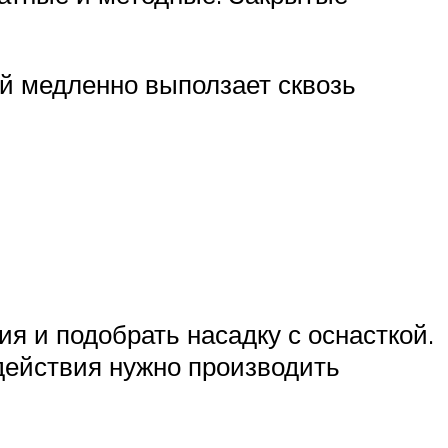
ый медленно выползает сквозь
я и подобрать насадку с оснасткой.
 действия нужно производить