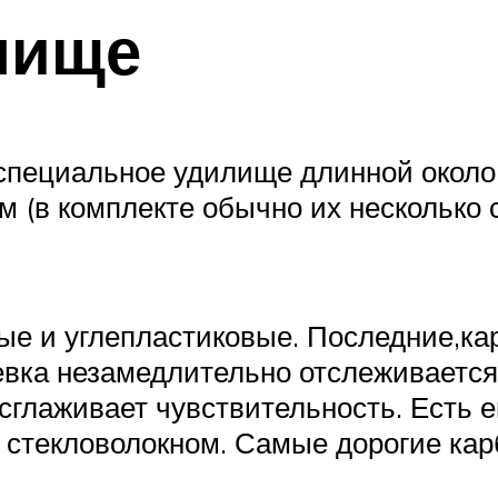
лище
пециальное удилище длинной около 4
 (в комплекте обычно их несколько 
ые и углепластиковые. Последние,кар
вка незамедлительно отслеживается
 сглаживает чувствительность. Есть 
и стекловолокном. Самые дорогие ка