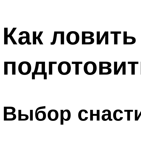
Как ловить
подготовит
Выбор снаст