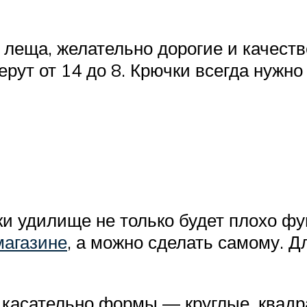
 леща, желательно дорогие и качеств
рут от 14 до 8. Крючки всегда нужно 
 удилище не только будет плохо фу
магазине
, а можно сделать самому. 
 касательно формы — круглые, квад