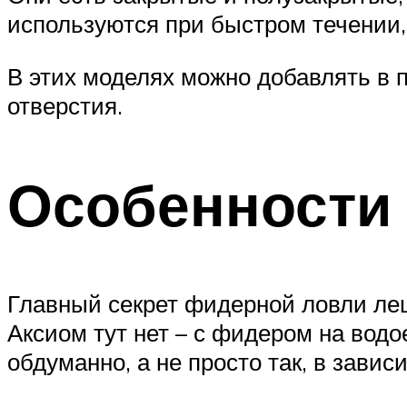
используются при быстром течении
В этих моделях можно добавлять в 
отверстия.
Особенности
Главный секрет фидерной ловли лещ
Аксиом тут нет – с фидером на вод
обдуманно, а не просто так, в завис