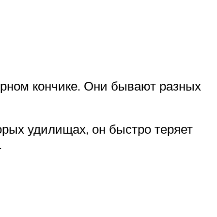
ерном кончике. Они бывают разных
орых удилищах, он быстро теряет
.