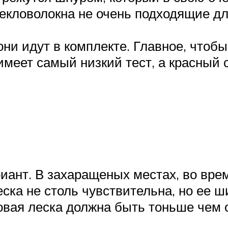
текловолокна не очень подходящие дл
они идут в комплекте. Главное, чтобы
меет самый низкий тест, а красный 
нт. В захаращеных местах, во время
еска не столь чувствительна, но ее 
овая леска должна быть тоньше чем о