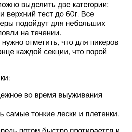
можно выделить две категории:
 верхний тест до 60г. Все
икеры подойдут для небольших
ловли на течении.
 нужно отметить, что для пикеров
онце каждой секции, что порой
ки:
дежное во время выуживания
 самые тонкие лески и плетенки.
ередь потом быстро протирается и