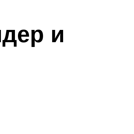
идер и