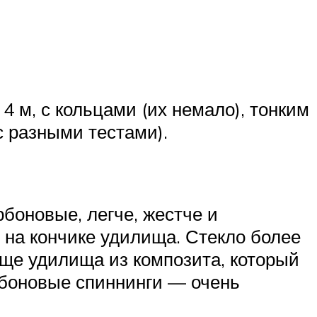
 м, с кольцами (их немало), тонким
с разными тестами).
боновые, легче, жестче и
 на кончике удилища. Стекло более
еще удилища из композита, который
рбоновые спиннинги — очень