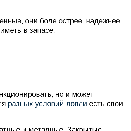
енные, они боле острее, надежнее.
иметь в запасе.
нкционировать, но и может
Для
разных условий ловли
есть свои
ратные и методные. Закрытые