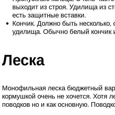
выходит из строя. Удилища из с
есть защитные вставки.
Кончик. Должно быть несколько, 
удилища. Обычно белый кончик и
Леска
Монофильная леска бюджетный вариа
кормушкой очень не хочется. Хотя л
поводков но и как основную. Поводк