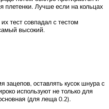
я плетенки. Лучше если на кольцах
 их тест совпадал с тестом
самый высокий.
 зацепов, оставлять кусок шнура с
широко используют не только для
сновная (для леща 0.2).