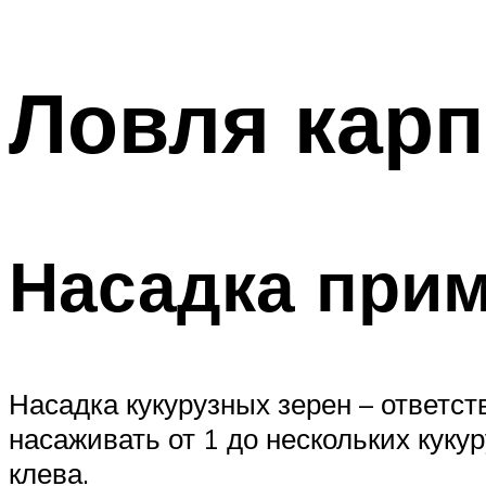
Ловля карп
Насадка прим
Насадка кукурузных зерен – ответст
насаживать от 1 до нескольких куку
клева.