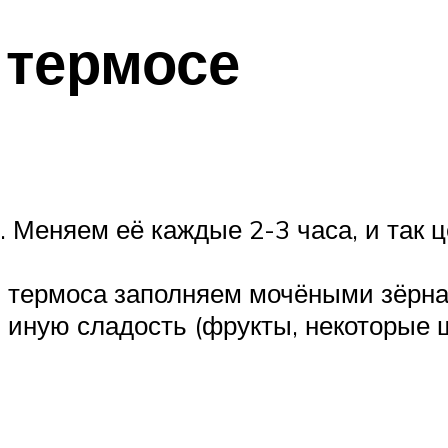
 термосе
. Меняем её каждые 2-3 часа, и так 
ь термоса заполняем мочёными зёрна
иную сладость (фрукты, некоторые ш