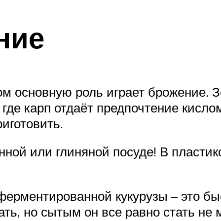
ние
ом основную роль играет брожение. 
где карп отдаёт предпочтение кислом
иготовить.
нной или глиняной посуде! В пласти
ерментированной кукурузы – это бы
ать, но сытым он все равно стать не