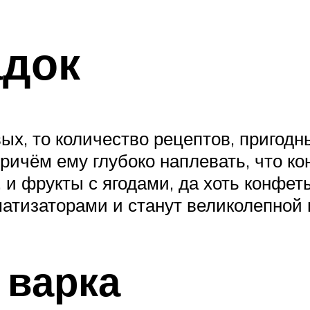
адок
ых, то количество рецептов, пригодн
ричём ему глубоко наплевать, что ко
 и фрукты с ягодами, да хоть конфет
атизаторами и станут великолепной 
 варка