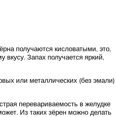
Зёрна получаются кисловатыми, это,
у вкусу. Запах получается яркий,
ковых или металлических (без эмали)
страя перевариваемость в желудке
 может. Из таких зёрен можно делать