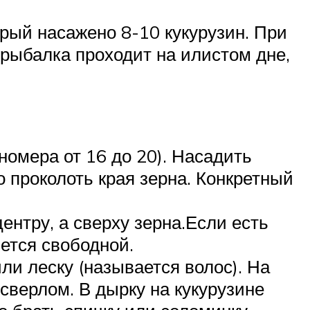
рый насажено 8-10 кукурузин. При
 рыбалка проходит на илистом дне,
номера от 16 до 20). Насадить
о проколоть края зерна. Конкретный
ентру, а сверху зерна.Если есть
нется свободной.
ли леску (называется волос). На
сверлом. В дырку на кукурузине