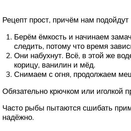
Рецепт прост, причём нам подойдут 
Берём ёмкость и начинаем замачи
следить, потому что время зависи
Они набухнут. Всё, в этой же во
корицу, ванилин и мёд.
Снимаем с огня, продолжаем меш
Обязательно крючком или иголкой пр
Часто рыбы пытаются сшибать прим
надёжно.