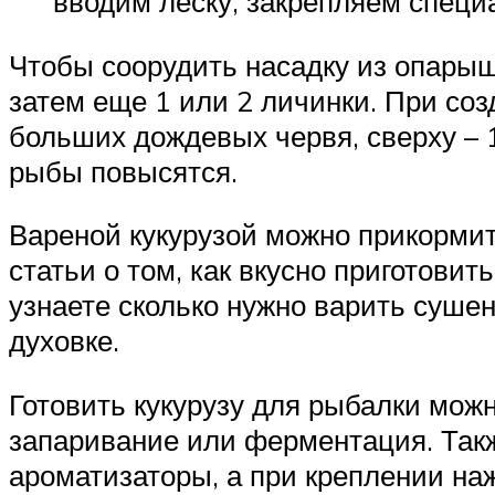
вводим леску, закрепляем специа
Чтобы соорудить насадку из опарыша
затем еще 1 или 2 личинки. При соз
больших дождевых червя, сверху – 
рыбы повысятся.
Вареной кукурузой можно прикормить
статьи о том, как вкусно приготови
узнаете сколько нужно варить суше
духовке.
Готовить кукурузу для рыбалки мож
запаривание или ферментация. Так
ароматизаторы, а при креплении наж