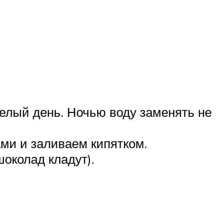
целый день. Ночью воду заменять не
ми и заливаем кипятком.
околад кладут).