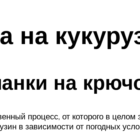
а на кукуру
анки на крюч
венный процесс, от которого в целом
рузин в зависимости от погодных усл