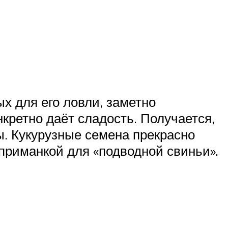
ых для его ловли, заметно
нкретно даёт сладость. Получается,
ы. Кукурузные семена прекрасно
приманкой для «подводной свиньи».