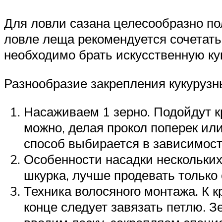
Для ловли сазана целесообразно по
ловле леща рекомендуется сочетать 
необходимо брать искусственную ку
Разнообразие закрепления кукурузн
Насаживаем 1 зерно. Подойдут кр
можно, делая прокол поперек или
способ выбирается в зависимости
Особенности насадки нескольких 
шкурка, лучше продевать только 
Техника волосяного монтажа. К к
конце следует завязать петлю. З