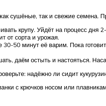
как сушёные, так и свежие семена. П
вать крупу. Уйдёт на процесс дня 2-
т от сорта и урожая.
де 30-50 минут её варим. Пока готов
ать, даём остыть и настояться. Наса
оверьте: надёжно ли сидит кукурузин
анки с крючков носом или плавникам