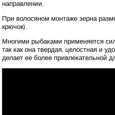
направлении.
При волосяном монтаже зерна размещ
крючок).
Многими рыбаками применяется сили
так как она твердая, целостная и у
делает ее более привлекательной д