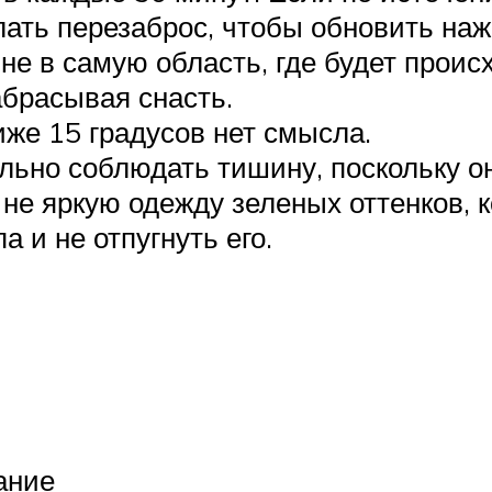
елать перезаброс, чтобы обновить наж
не в самую область, где будет происх
абрасывая снасть.
иже 15 градусов нет смысла.
льно соблюдать тишину, поскольку он
е яркую одежду зеленых оттенков, к
 и не отпугнуть его.
ание