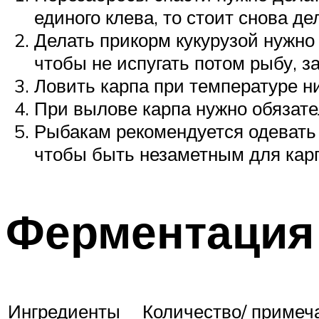
единого клева, то стоит снова д
Делать прикорм кукурузой нужно 
чтобы не испугать потом рыбу, з
Ловить карпа при температуре н
При вылове карпа нужно обязате
Рыбакам рекомендуется одевать н
чтобы быть незаметным для карпа
Ферментация
Ингредиенты
Количество/ примеч