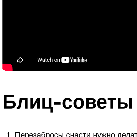
Блиц-советы
Перезабросы снасти нужно делат