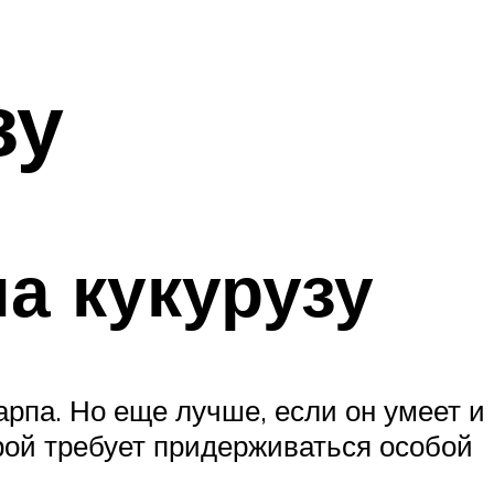
зу
а кукурузу
карпа. Но еще лучше, если он умеет и
орой требует придерживаться особой