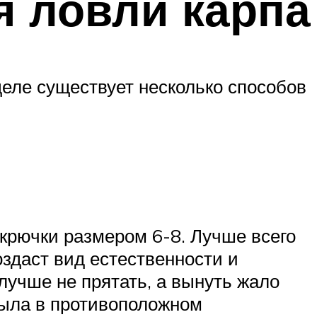
я ловли карпа
деле существует несколько способов
крючки размером 6-8. Лучше всего
здаст вид естественности и
лучше не прятать, а вынуть жало
лыла в противоположном