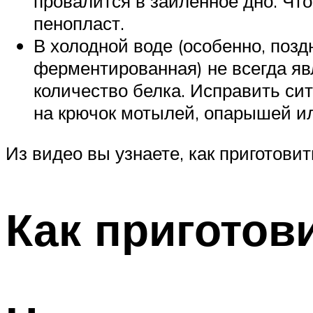
провалится в заиленное дно. Чт
пенопласт.
В холодной воде (особенно, позд
ферментированная) не всегда яв
количество белка. Исправить си
на крючок мотылей, опарышей ил
Из видео вы узнаете, как приготови
Как приготов