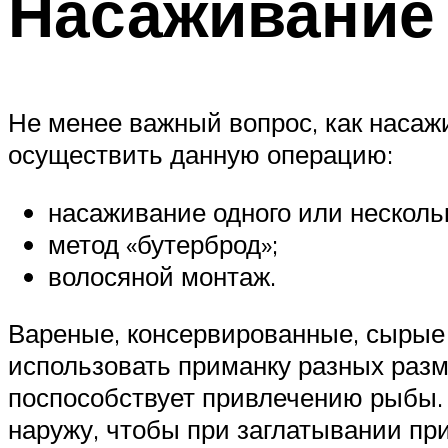
Насаживание 
Не менее важный вопрос, как наса
осуществить данную операцию:
насаживание одного или нескольк
метод «бутерброд»;
волосяной монтаж.
Вареные, консервированные, сырые 
использовать приманку разных разм
поспособствует привлечению рыбы. 
наружу, чтобы при заглатывании пр