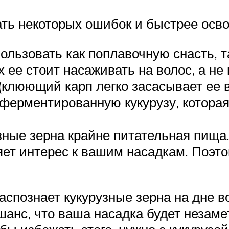
ь некоторых ошибок и быстрее освои
ользовать как поплавочную снасть, т
 ее стоит насаживать на волос, а не 
клюющий карп легко засасывает ее в 
 ферментированную кукурузу, которая
зные зерна крайне питательная пища
яет интерес к вашим насадкам. Поэт
 распознает кукурузные зерна на дне 
шанс, что ваша насадка будет незаме