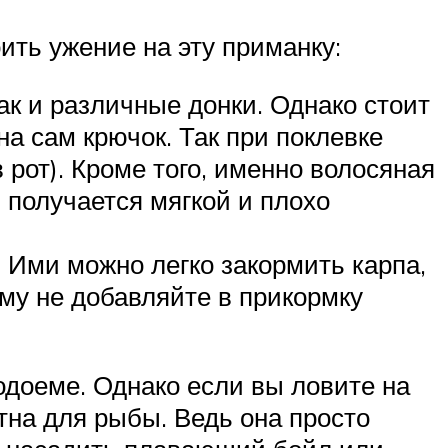
ть ужение на эту приманку:
ак и различные донки. Однако стоит
на сам крючок. Так при поклевке
рот). Кроме того, именно волосяная
 получается мягкой и плохо
. Ими можно легко закормить карпа,
ому не добавляйте в прикормку
водоеме. Однако если вы ловите на
тна для рыбы. Ведь она просто