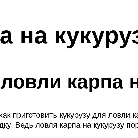
а на кукуру
ловли карпа н
как приготовить кукурузу для ловли 
ку. Ведь ловля карпа на кукурузу п