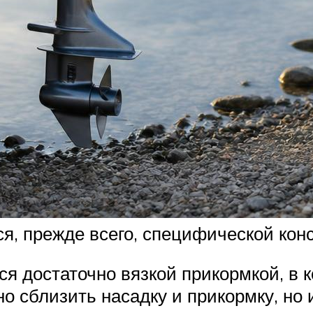
ся, прежде всего, специфической кон
я достаточно вязкой прикормкой, в к
о сблизить насадку и прикормку, но 