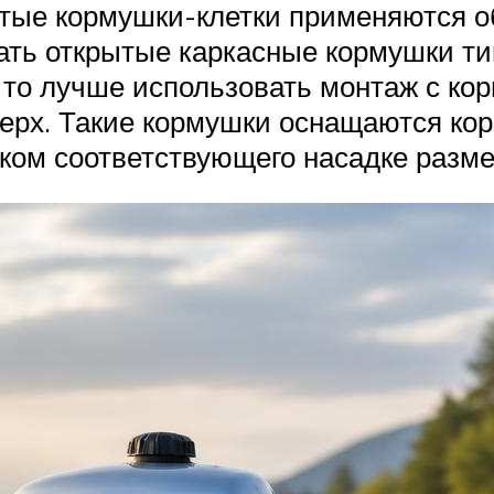
ые кормушки-клетки применяются об
ть открытые каркасные кормушки ти
 то лучше использовать монтаж с кор
ерх. Такие кормушки оснащаются кор
ком соответствующего насадке разме