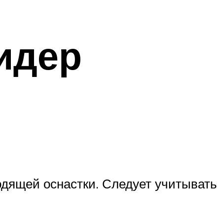
идер
одящей оснастки. Следует учитывать