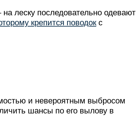
– на леску последовательно одевают
оторому крепится поводок
с
уемостью и невероятным выбросом
личить шансы по его вылову в