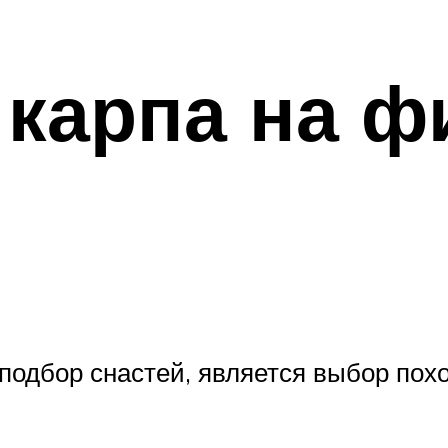
 карпа на ф
одбор снастей, является выбор пох