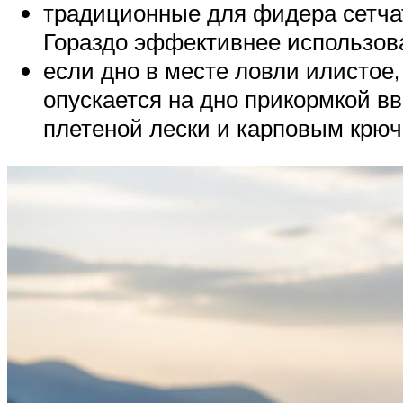
традиционные для фидера сетчат
Гораздо эффективнее использова
если дно в месте ловли илистое,
опускается на дно прикормкой вв
плетеной лески и карповым крюч