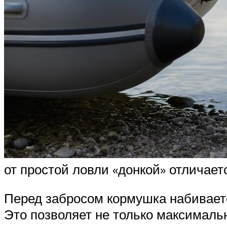
от простой ловли «донкой» отличает
Перед забросом кормушка набиваетс
Это позволяет не только максимальн