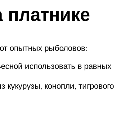
а платнике
 от опытных рыболовов:
Весной использовать в равных
з кукурузы, конопли, тигрового