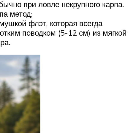
ычно при ловле некрупного карпа.
па метод;
мушкой флэт, которая всегда
отким поводком (5-12 см) из мягкой
ра.