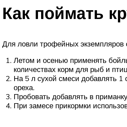
Как поймать кр
Для ловли трофейных экземпляров с
Летом и осенью применять бойлы
количествах корм для рыб и птиц
На 5 л сухой смеси добавлять 1 с
ореха.
Пробовать добавлять в приманку
При замесе прикормки использов