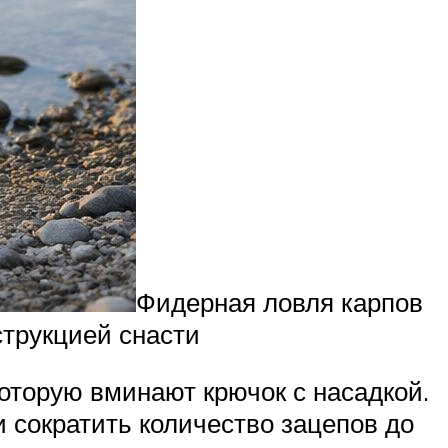
Фидерная ловля карпов
струкцией снасти
оторую вминают крючок с насадкой.
и сократить количество зацепов до