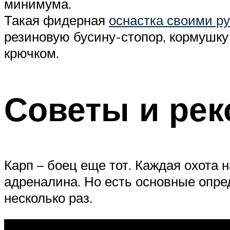
минимума.
Такая фидерная
оснастка своими р
резиновую бусину-стопор, кормушку
крючком.
Советы и ре
Карп – боец еще тот. Каждая охота
адреналина. Но есть основные опре
несколько раз.