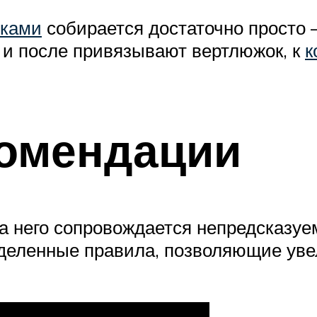
уками
собирается достаточно просто 
 и после привязывают вертлюжок, к
к
комендации
 на него сопровождается непредсказ
деленные правила, позволяющие уве