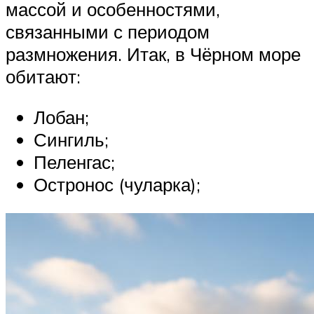
массой и особенностями,
связанными с периодом
размножения. Итак, в Чёрном море
обитают:
Лобан;
Сингиль;
Пеленгас;
Остронос (чуларка);