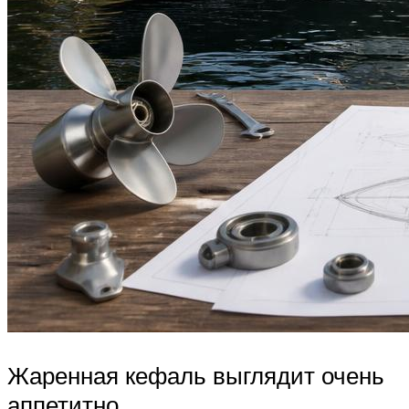
Жаренная кефаль выглядит очень
аппетитно