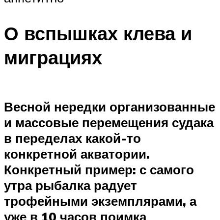
О вспышках клева и
миграциях
Весной нередки организованные
и массовые перемещения судака
в переделах какой-то
конкретной акватории.
Конкретный пример: с самого
утра рыбалка радует
трофейными экземплярами, а
уже в 10 часов поимка