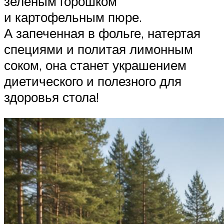
зеленым горошком
и картофельным пюре.
А запеченная в фольге, натертая
специями и политая лимонным
соком, она станет украшением
диетического и полезного для
здоровья стола!