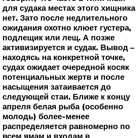
для судака местах этого хищника
нет. Зато после недлительного
ожидания охотно клюет густера,
подлещик или лещ. А позже
активизируется и судак. Вывод –
находясь на конкретной точке,
судах ожидает очередной косяк
потенциальных жертв и после
насыщения затаивается до
следующей стаи. Ближе к концу
апреля белая рыба (особенно
молодь) более-менее
распределяется равномерно по
всем ямам и входам в