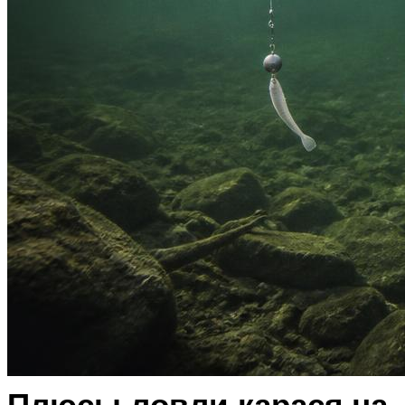
Плюсы ловли карася на