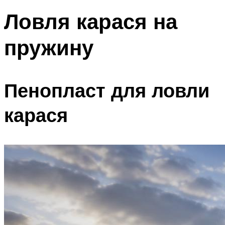
Ловля карася на
пружину
Пенопласт для ловли
карася