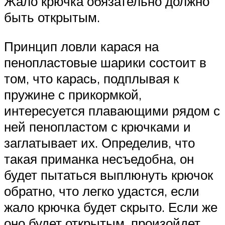
Жало крючка обязательно должно
быть открытым.
Принцип ловли карася на
пенопластовые шарики состоит в
том, что карась, подплывая к
пружине с прикормкой,
интересуется плавающими рядом с
ней пенопластом с крючками и
заглатывает их. Определив, что
такая приманка несъедобна, он
будет пытаться выплюнуть крючок
обратно, что легко удастся, если
жало крючка будет скрыто. Если же
оно будет открытым, произойдет