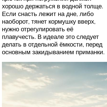
хорошо держаться в водной толще.
Если снасть лежит на дне, либо
наоборот, тянет кормушку вверх,
нужно отрегулировать её
плавучесть. В идеале это следует
делать в отдельной ёмкости, перед
основным закидыванием приманки.