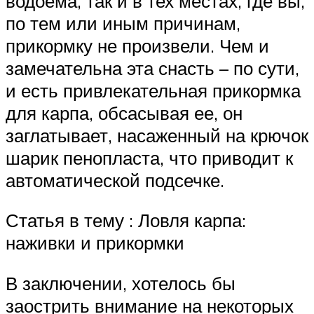
водоема, так и в тех местах, где вы,
по тем или иным причинам,
прикормку не произвели. Чем и
замечательна эта снасть – по сути,
и есть привлекательная прикормка
для карпа, обсасывая ее, он
заглатывает, насаженный на крючок
шарик пенопласта, что приводит к
автоматической подсечке.
Статья в тему : Ловля карпа:
наживки и прикормки
В заключении, хотелось бы
заострить внимание на некоторых