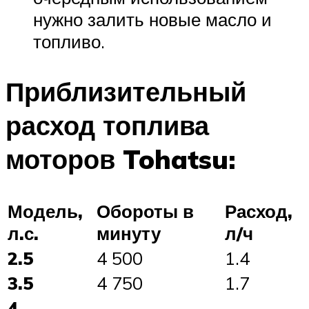
нужно залить новые масло и
топливо.
Приблизительный
расход топлива
моторов Tohatsu:
Модель,
Обороты в
Расход,
л.с.
минуту
л/ч
2.5
4 500
1.4
3.5
4 750
1.7
4