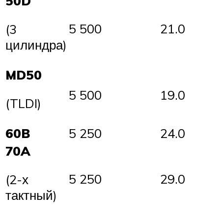
50D
5 500
21.0
(3
цилиндра)
MD50
5 500
19.0
(TLDI)
60B
5 250
24.0
70A
5 250
29.0
(2-х
тактный)