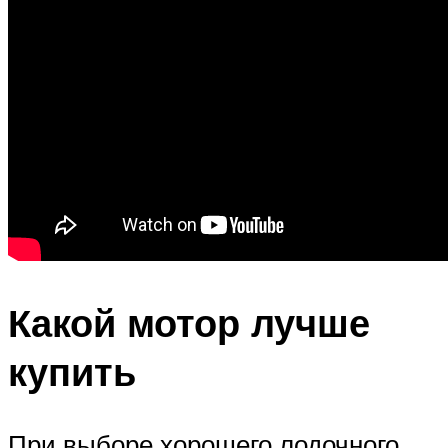
Какой мотор лучше
купить
При выборе хорошего лодочного