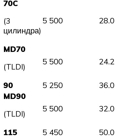
70C
5 500
28.0
(3
цилиндра)
MD70
5 500
24.2
(TLDI)
90
5 250
36.0
MD90
5 500
32.0
(TLDI)
115
5 450
50.0