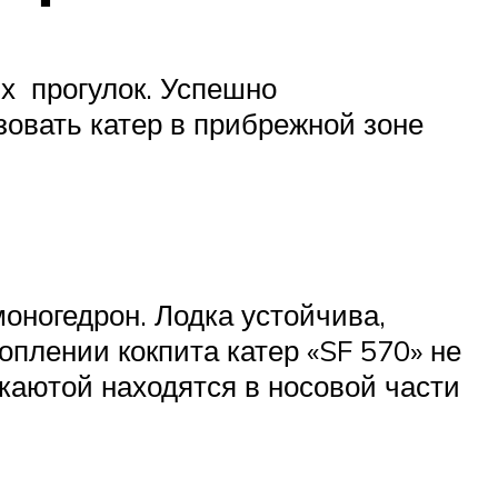
ых прогулок. Успешно
зовать катер в прибрежной зоне
моногедрон. Лодка устойчива,
оплении кокпита катер «SF 570» не
 каютой находятся в носовой части