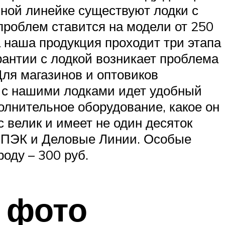
ьной линейке существуют лодки с
проблем ставится на модели от 250
а наша продукция проходит три этапа
рантии с лодкой возникает проблема
Для магазинов и оптовиков
е с нашими лодками идет удобный
лнительное оборудование, какое он
с велик и имеет не один десяток
и ПЭК и Деловые Линии. Особые
роду – 300 руб.
и фото