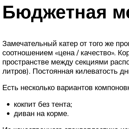
Бюджетная мо
Замечательный катер от того же пр
соотношением «цена / качество». Ко
пространстве между секциями распо
литров). Постоянная килеватость дн
Есть несколько вариантов компонов
кокпит без тента;
диван на корме.