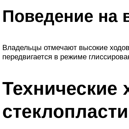
Поведение на 
Владельцы отмечают высокие ходовы
передвигается в режиме глиссирова
Технические 
стеклопласти