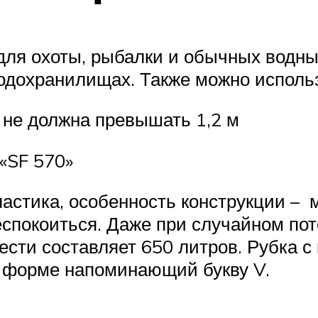
 для охоты, рыбалки и обычных водн
 водохранилищах. Также можно исполь
 не должна превышать 1,2 м
«SF 570»
ластика, особенность конструкции – 
еспокоиться. Даже при случайном пот
ести составляет 650 литров. Рубка с
о форме напоминающий букву V.