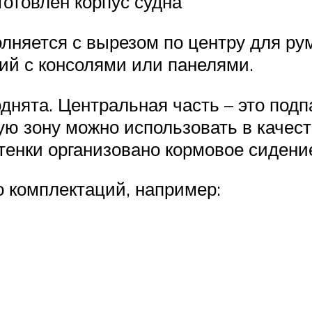
готовлен корпус судна
олняется с вырезом по центру для р
ций с консолями или панелями.
днята. Центральная часть – это под
ю зону можно использовать в качест
тенки организовано кормовое сидени
о комплектаций, например: