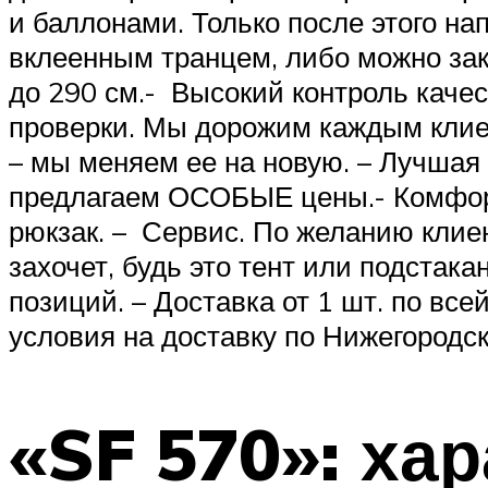
и баллонами. Только после этого н
вклеенным транцем, либо можно зак
до 290 см.- Высокий контроль качес
проверки. Мы дорожим каждым клиен
– мы меняем ее на новую. – Лучшая 
предлагаем ОСОБЫЕ цены.- Комфорт 
рюкзак. – Сервис. По желанию клие
захочет, будь это тент или подстака
позиций. – Доставка от 1 шт. по в
условия на доставку по Нижегородск
«SF 570»: ха