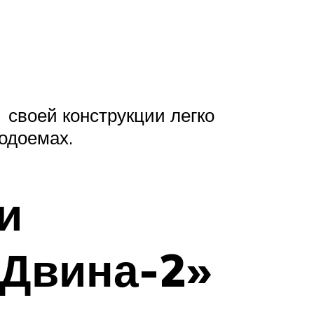
 своей конструкции легко
одоемах.
и
«Двина-2»