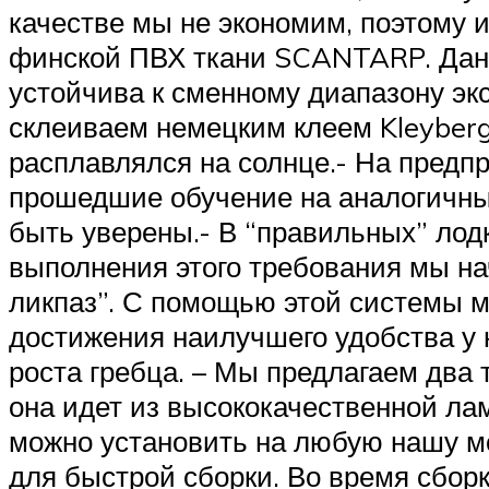
качестве мы не экономим, поэтому и
финской ПВХ ­ткани SCANTARP. Данн
устойчива к сменному диапазону э
склеиваем немецким клеем Kleyberg
расплавлялся на солнце.- На предп
прошедшие обучение на аналогичных
быть уверены.- В “правильных” лод
выполнения этого требования мы на
ликпаз”. С помощью этой системы мо
достижения наилучшего удобства у 
роста гребца. – Мы предлагаем два т
она идет из высококачественной л
можно установить на любую нашу м
для быстрой сборки. Во время сбор