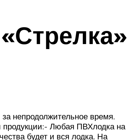
 «Стрелка»
 за непродолжительное время.
 продукции:- Любая ПВХ­лодка на
ачества будет и вся лодка. На