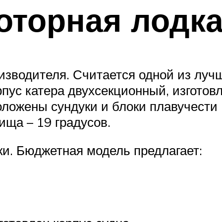
торная лодка
оизводителя. Считается одной из луч
рпус катера двухсекционный, изготовл
ложены сундуки и блоки плавучести 
ища – 19 градусов.
ки. Бюджетная модель предлагает: