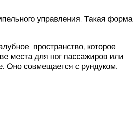
умпельного управления. Такая форма
палубное пространство, которое
ве места для ног пассажиров или
е. Оно совмещается с рундуком.