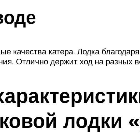
воде
е качества катера. Лодка благодаря
ния. Отлично держит ход на разных в
характеристик
ковой лодки 