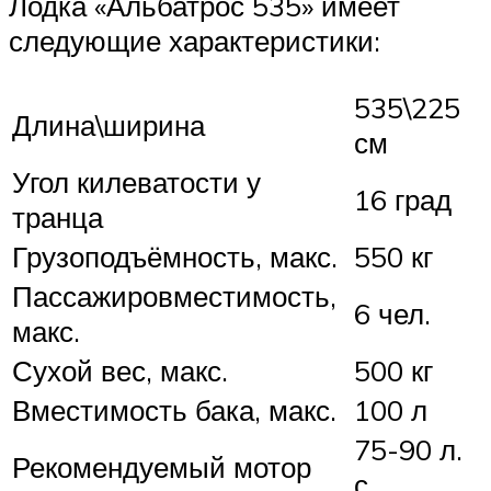
Лодка «Альбатрос 535» имеет
следующие характеристики:
535\225
Длина\ширина
см
Угол килеватости у
16 град
транца
Грузоподъёмность, макс.
550 кг
Пассажировместимость,
6 чел.
макс.
Сухой вес, макс.
500 кг
Вместимость бака, макс.
100 л
75-90 л.
Рекомендуемый мотор
с.