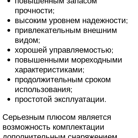
повышенным запасом
прочности;
высоким уровнем надежности;
привлекательным внешним
видом;
хорошей управляемостью;
повышенными мореходными
характеристиками;
продолжительным сроком
использования;
простотой эксплуатации.
Серьезным плюсом является
возможность комплектации
дополнительным снаряжением.