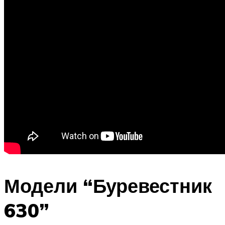
Модели “Буревестник
630”