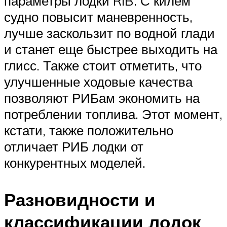
параметры лодки RIB. С килем
судно повысит маневренность,
лучше заскользит по водной глади
и станет еще быстрее выходить на
глисс. Также стоит отметить, что
улучшенные ходовые качества
позволяют РИБам экономить на
потреблении топлива. Этот момент,
кстати, также положительно
отличает РИБ лодки от
конкурентных моделей.
Разновидности и
классификации лодок