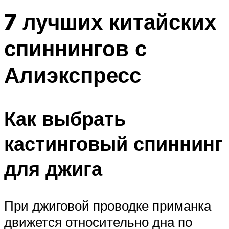
7 лучших китайских
спиннингов с
Алиэкспресс
Как выбрать
кастинговый спиннинг
для джига
При джиговой проводке приманка
движется относительно дна по