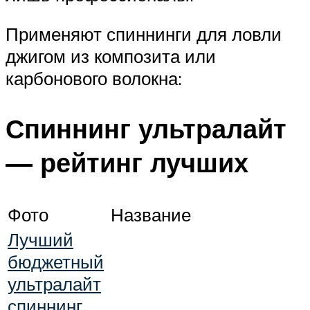
Применяют спиннинги для ловли
джигом из композита или
карбонового волокна:
Спиннинг ультралайт
— рейтинг лучших
Фото
Название
Лучший
бюджетный
ультралайт
спиннинг