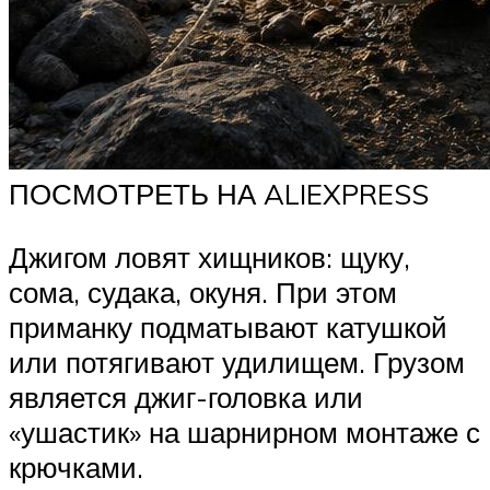
ПОСМОТРЕТЬ НА ALIEXPRESS
Джигом ловят хищников: щуку,
сома, судака, окуня. При этом
приманку подматывают катушкой
или потягивают удилищем. Грузом
является джиг-головка или
«ушастик» на шарнирном монтаже с
крючками.