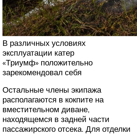
В различных условиях
эксплуатации катер
«Триумф» положительно
зарекомендовал себя
Остальные члены экипажа
располагаются в кокпите на
вместительном диване,
находящемся в задней части
пассажирского отсека. Для отделки