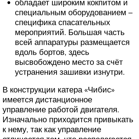
обладает широким кокпитом и
специальным оборудованием –
специфика спасательных
мероприятий. Большая часть
всей аппаратуры размещается
вдоль бортов, здесь
высвобождено место за счёт
устранения зашивки изнутри.
В конструкции катера «Чибис»
имеется дистанционное
управление работой двигателя.
Изначально приходится привыкать
к нему, так как управление