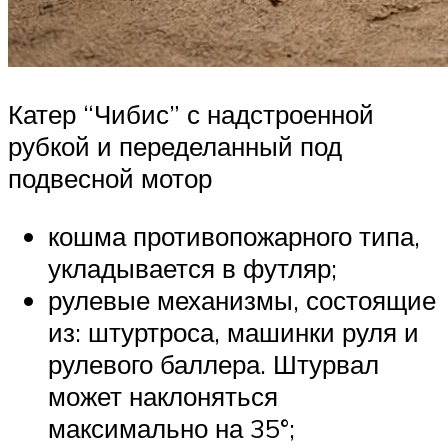
Катер “Чибис” с надстроенной
рубкой и переделанный под
подвесной мотор
кошма противопожарного типа,
укладывается в футляр;
рулевые механизмы, состоящие
из: штуртроса, машинки руля и
рулевого баллера. Штурвал
может наклоняться
максимально на 35°;