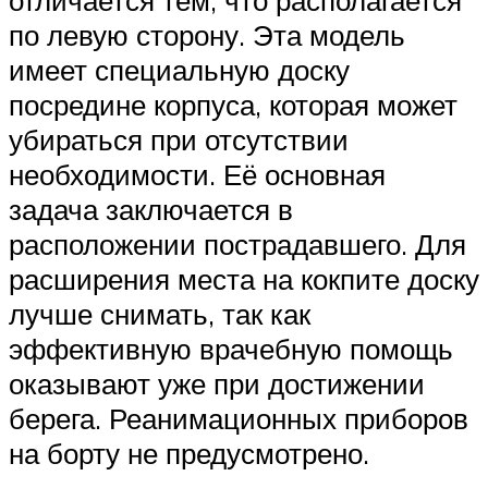
отличается тем, что располагается
по левую сторону. Эта модель
имеет специальную доску
посредине корпуса, которая может
убираться при отсутствии
необходимости. Её основная
задача заключается в
расположении пострадавшего. Для
расширения места на кокпите доску
лучше снимать, так как
эффективную врачебную помощь
оказывают уже при достижении
берега. Реанимационных приборов
на борту не предусмотрено.