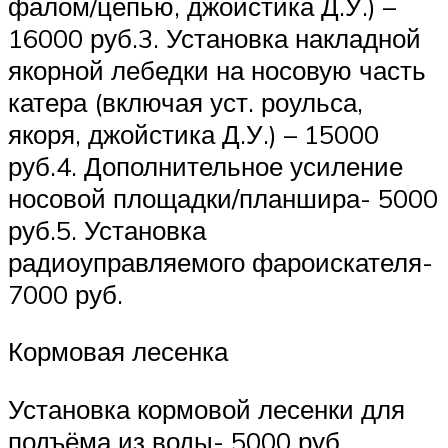
фалом/цепью, джойстика Д.У.) –
16000 руб.3. Установка накладной
якорной лебедки на носовую часть
катера (включая уст. роульса,
якоря, джойстика Д.У.) – 15000
руб.4. Дополнительное усиление
носовой площадки/планшира- 5000
руб.5. Установка
радиоуправляемого фароискателя-
7000 руб.
Кормовая лесенка
Установка кормовой лесенки для
подъёма из воды- 5000 руб.