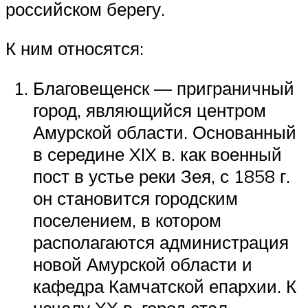
российском берегу.
К ним относятся:
Благовещенск — приграничный
город, являющийся центром
Амурской области. Основанный
в середине XIX в. как военный
пост в устье реки Зея, с 1858 г.
он становится городским
поселением, в котором
располагаются администрация
новой Амурской области и
кафедра Камчатской епархии. К
началу XX в. город стал